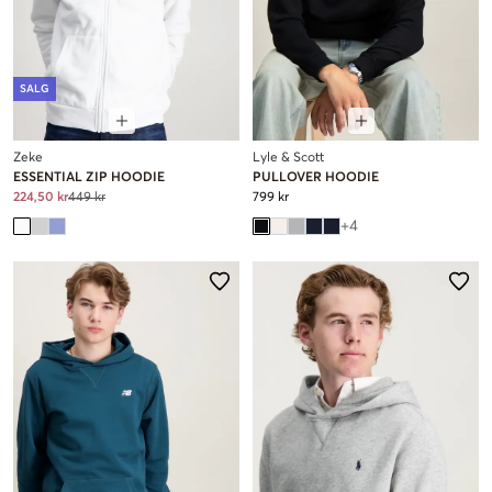
SALG
Zeke
Lyle & Scott
ESSENTIAL ZIP HOODIE
PULLOVER HOODIE
224,50 kr
449 kr
799 kr
+
4