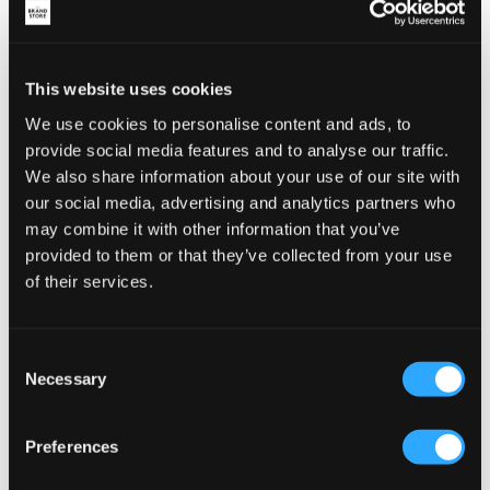
224,50 kr
449 kr
This website uses cookies
We use cookies to personalise content and ads, to
provide social media features and to analyse our traffic.
We also share information about your use of our site with
our social media, advertising and analytics partners who
may combine it with other information that you’ve
provided to them or that they’ve collected from your use
of their services.
SALG
Consent
Necessary
Selection
Champion
Zeke
HOODIE SWEATSHIRT
ESSENTIAL ZIP HOODIE
Preferences
399 kr
224,50 kr
449 kr