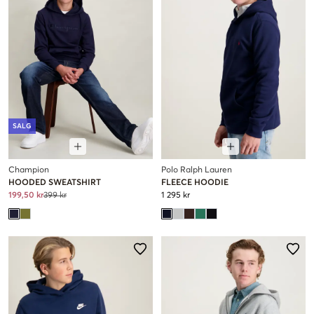
SALG
Champion
Polo Ralph Lauren
HOODED SWEATSHIRT
FLEECE HOODIE
199,50 kr
399 kr
1 295 kr