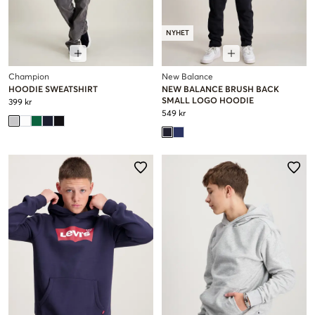
NYHET
Champion
New Balance
HOODIE SWEATSHIRT
NEW BALANCE BRUSH BACK
SMALL LOGO HOODIE
399 kr
549 kr