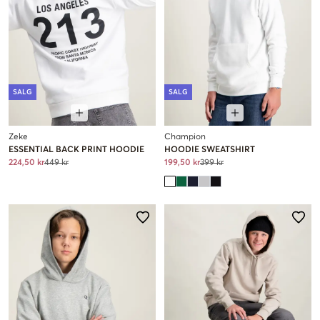
SALG
SALG
Zeke
Champion
ESSENTIAL BACK PRINT HOODIE
HOODIE SWEATSHIRT
224,50 kr
449 kr
199,50 kr
399 kr