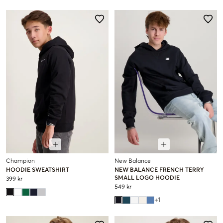
Champion
New Balance
HOODIE SWEATSHIRT
NEW BALANCE FRENCH TERRY
SMALL LOGO HOODIE
399 kr
549 kr
+
1