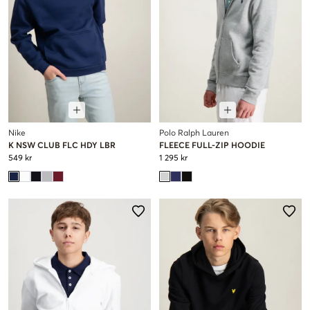
Nike
Polo Ralph Lauren
K NSW CLUB FLC HDY LBR
FLEECE FULL-ZIP HOODIE
549 kr
1 295 kr