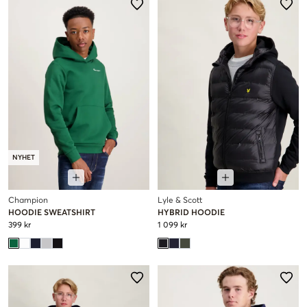
NYHET
Champion
Lyle & Scott
HOODIE SWEATSHIRT
HYBRID HOODIE
399 kr
1 099 kr