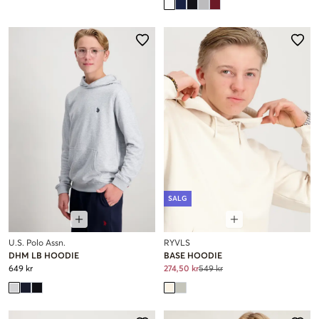
SALG
U.S. Polo Assn.
RYVLS
DHM LB HOODIE
BASE HOODIE
649 kr
274,50 kr
549 kr