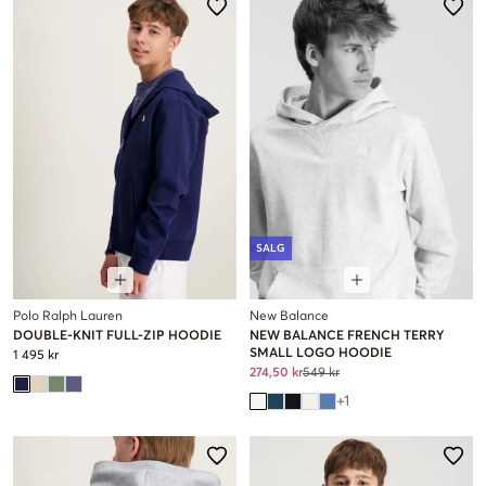
SALG
Polo Ralph Lauren
New Balance
DOUBLE-KNIT FULL-ZIP HOODIE
NEW BALANCE FRENCH TERRY
SMALL LOGO HOODIE
1 495 kr
274,50 kr
549 kr
+
1