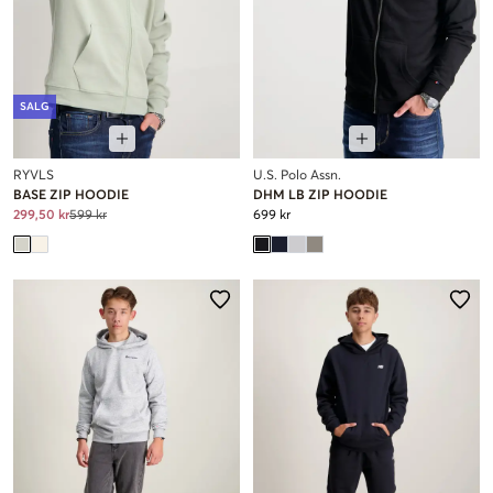
SALG
RYVLS
U.S. Polo Assn.
BASE ZIP HOODIE
DHM LB ZIP HOODIE
299,50 kr
599 kr
699 kr