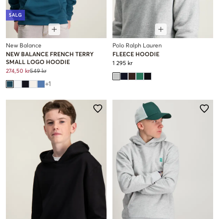
SALG
New Balance
Polo Ralph Lauren
NEW BALANCE FRENCH TERRY
FLEECE HOODIE
SMALL LOGO HOODIE
1 295 kr
274,50 kr
549 kr
+
1