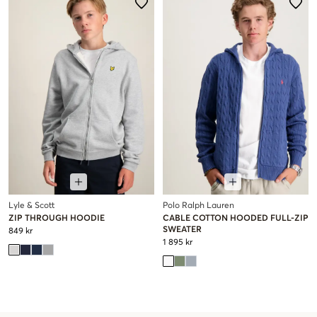
Lyle & Scott
Polo Ralph Lauren
ZIP THROUGH HOODIE
CABLE COTTON HOODED FULL-ZIP
SWEATER
849 kr
1 895 kr