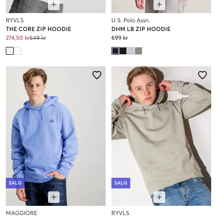
RYVLS
U.S. Polo Assn.
THE CORE ZIP HOODIE
DHM LB ZIP HOODIE
274,50 kr
549 kr
699 kr
SALG
SALG
MAGGIORE
RYVLS