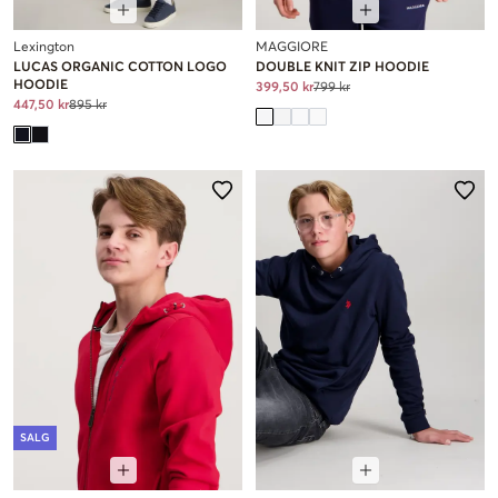
Lexington
MAGGIORE
LUCAS ORGANIC COTTON LOGO
DOUBLE KNIT ZIP HOODIE
HOODIE
399,50 kr
799 kr
447,50 kr
895 kr
SALG