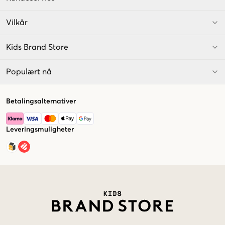
Vilkår
Kids Brand Store
Populært nå
Betalingsalternativer
Leveringsmuligheter
Market switcher