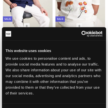
SALG
SALG
RYVLS
Brand Island
BENJAMIN LINEN SS SHIRT
HECTOR EMB SHIRT KID
274,50 kr
549 kr
399,50 kr
799 kr
This website uses cookies
We use cookies to personalise content and ads, to
provide social media features and to analyse our traffic.
We also share information about your use of our site with
our social media, advertising and analytics partners who
may combine it with other information that you’ve
provided to them or that they’ve collected from your use
of their services.