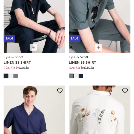
SALG
SALG
Lyle & Scott
Lyle & Scott
LINEN SS SHIRT
LINEN SS SHIRT
324,50 kr
649 kr
324,50 kr
649 kr