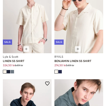
SALG
SALG
Lyle & Scott
RYVLS
LINEN SS SHIRT
BENJAMIN LINEN SS SHIRT
324,50 kr
649 kr
274,50 kr
549 kr