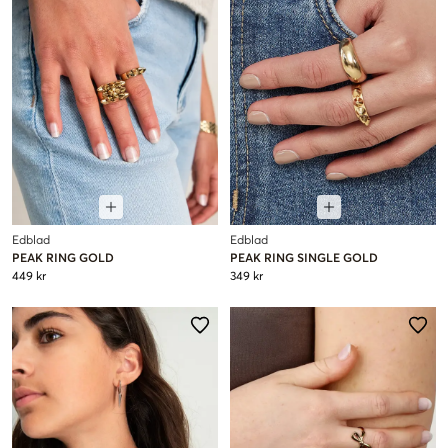
Edblad
Edblad
PEAK RING GOLD
PEAK RING SINGLE GOLD
449 kr
349 kr