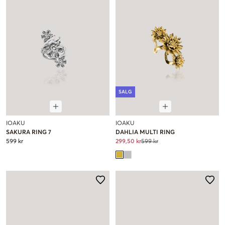
SALG
IOAKU
IOAKU
SAKURA RING 7
DAHLIA MULTI RING
599 kr
299,50 kr
599 kr