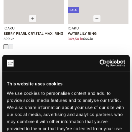
SALG
IOAKU
IOAKU
BERRY PEARL CRYSTAL MAXI RING
WATERLILY RING
699 kr
349,50 kr
699 kr
This website uses cookies
We use cookies to personalise content and ads, to
provide social media features and to analyse our traffic.
We also share information about your use of our site with
our social media, advertising and analytics partners who
may combine it with other information that you’ve
provided to them or that they’ve collected from your use
SALG
SALG