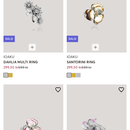
SALG
SALG
IOAKU
IOAKU
DAHLIA MULTI RING
SANTORINI RING
299,50 kr
599 kr
299,50 kr
599 kr