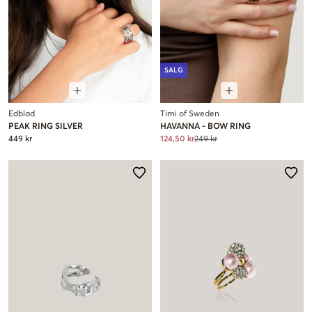
SALG
Edblad
Timi of Sweden
PEAK RING SILVER
HAVANNA - BOW RING
449 kr
124,50 kr
249 kr