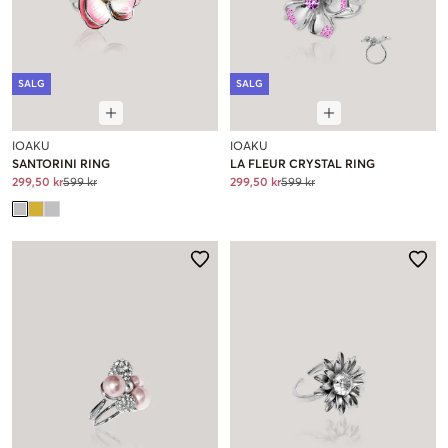
SALG
SALG
IOAKU
IOAKU
SANTORINI RING
LA FLEUR CRYSTAL RING
299,50 kr
599 kr
299,50 kr
599 kr