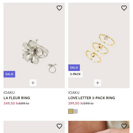
SALG
SALG
3-PACK
IOAKU
IOAKU
LA FLEUR RING
LOVE LETTER 3-PACK RING
349,50 kr
699 kr
299,50 kr
599 kr