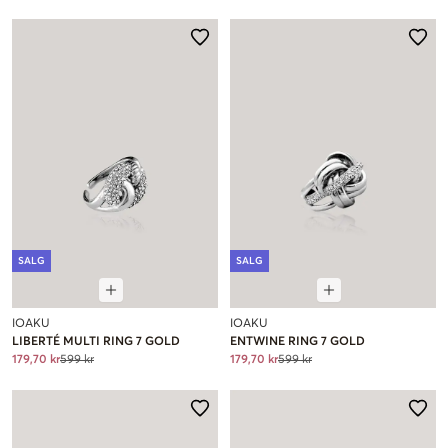
SALG
SALG
IOAKU
IOAKU
LIBERTÉ MULTI RING 7 GOLD
ENTWINE RING 7 GOLD
179,70 kr
599 kr
179,70 kr
599 kr