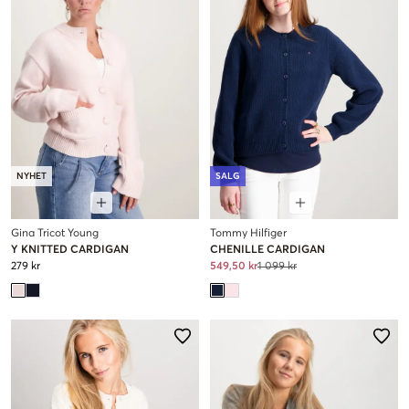
NYHET
SALG
Gina Tricot Young
Tommy Hilfiger
Y KNITTED CARDIGAN
CHENILLE CARDIGAN
279 kr
549,50 kr
1 099 kr