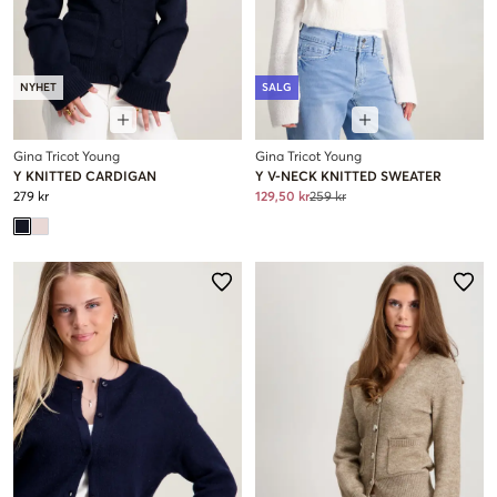
NYHET
SALG
Gina Tricot Young
Gina Tricot Young
Y KNITTED CARDIGAN
Y V-NECK KNITTED SWEATER
279 kr
129,50 kr
259 kr