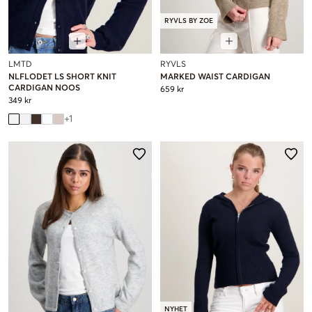
RYVLS BY ZOE
LMTD
RYVLS
NLFLODET LS SHORT KNIT
MARKED WAIST CARDIGAN
CARDIGAN NOOS
659 kr
349 kr
+
1
NYHET