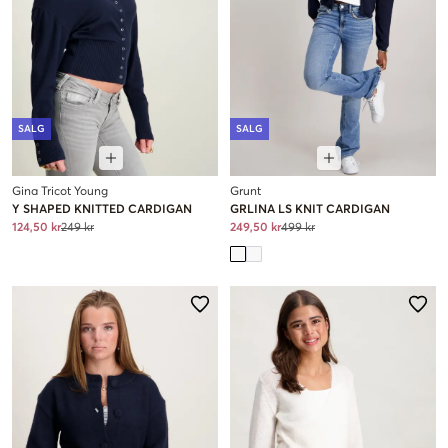
SALG
SALG
Gina Tricot Young
Grunt
Y SHAPED KNITTED CARDIGAN
GRLINA LS KNIT CARDIGAN
124,50 kr
249 kr
249,50 kr
499 kr