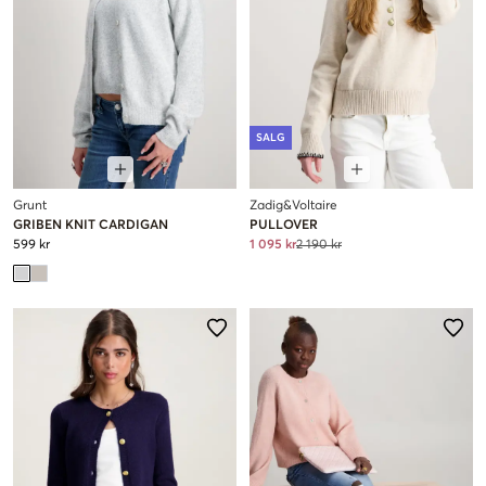
SALG
Grunt
Zadig&Voltaire
GRIBEN KNIT CARDIGAN
PULLOVER
599 kr
1 095 kr
2 190 kr