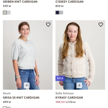
GRIBEN KNIT CARDIGAN
CISSESY CARDIGAN
599 kr
859 kr
SALG
Grunt
Sofie Schnoor
GRISA SS KNIT CARDIGAN
KYRASY CARDIGAN
499 kr
389,50 kr
779 kr