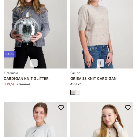
SALG
Creamie
Grunt
CARDIGAN KNIT GLITTER
GRISA SS KNIT CARDIGAN
339,50 kr
679 kr
499 kr