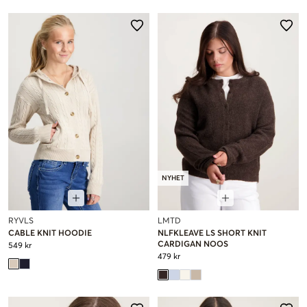
NYHET
RYVLS
LMTD
CABLE KNIT HOODIE
NLFKLEAVE LS SHORT KNIT
CARDIGAN NOOS
549 kr
479 kr