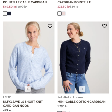
POINTELLE CABLE CARDIGAN
CARDIGAN POINTELLE
549,50 kr
1 099 kr
274,50 kr
549 kr
LMTD
Polo Ralph Lauren
NLFKLEAVE LS SHORT KNIT
MINI-CABLE COTTON CARDIGAN
CARDIGAN NOOS
1 795 kr
479 kr