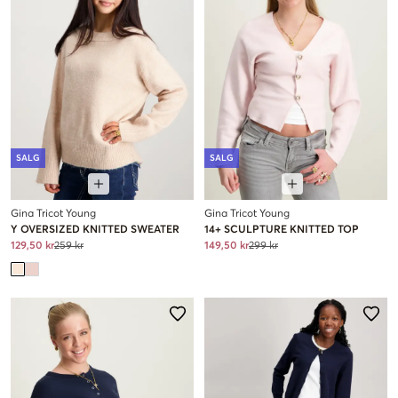
SALG
SALG
Gina Tricot Young
Gina Tricot Young
Y OVERSIZED KNITTED SWEATER
14+ SCULPTURE KNITTED TOP
129,50 kr
259 kr
149,50 kr
299 kr