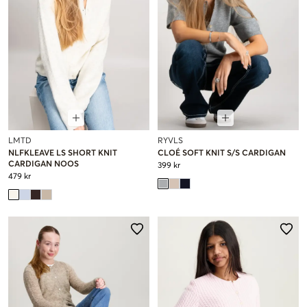
LMTD
RYVLS
NLFKLEAVE LS SHORT KNIT
CLOÉ SOFT KNIT S/S CARDIGAN
CARDIGAN NOOS
399 kr
479 kr