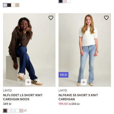
SALG
LMTD
LMTD
NLFLODET LS SHORT KNIT
NLFKAVE SS SHORT S KNIT
CARDIGAN NOOS
CARDIGAN
349 kr
199,50 kr
399 kr
+
1