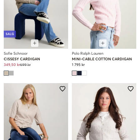
SALG
Sofie Schnoor
Polo Ralph Lauren
CISSESY CARDIGAN
MINI-CABLE COTTON CARDIGAN
349,50 kr
699 kr
1 795 kr