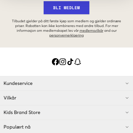
BLI MEDLEM
Tilbudet gjelder på ditt første kjøp som medlem og gjelder ordinære
priser. Rabatten kan ikke kombineres med andre tilbud. For mer
informasjon om medlemskapet les vår
medlemsvilkår
and our
personvernerklaering
Kundeservice
Vilkår
Kids Brand Store
Populært nå