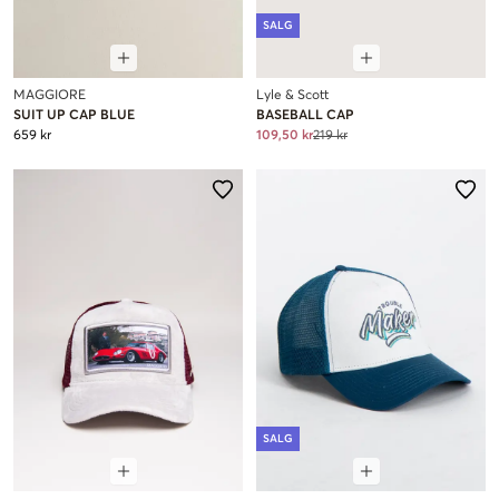
SALG
MAGGIORE
Lyle & Scott
SUIT UP CAP BLUE
BASEBALL CAP
659 kr
109,50 kr
219 kr
SALG