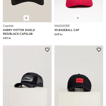
Capslab
MAGGIORE
HARRY POTTER SHIELD
99 BASEBALL CAP
RED/BLACK CAPSLAB
649 kr
549 kr