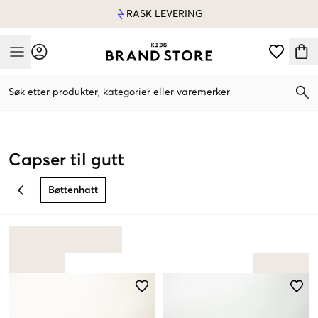
RASK LEVERING
Mobile Menu
Søk etter produkter, kategorier eller varemerker
Mobile Menu
Capser til gutt
Bøttenhatt
BACK