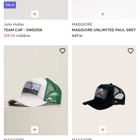
SALG
John Hatter
MAGGIORE
TEAM CAP - SWEDEN
MAGGIORE UNLIMITED PAUL GREY
229,50 kr
459 kr
649 kr