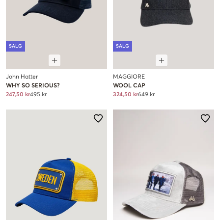
SALG
SALG
John Hatter
MAGGIORE
WHY SO SERIOUS?
WOOL CAP
247,50 kr
495 kr
324,50 kr
649 kr