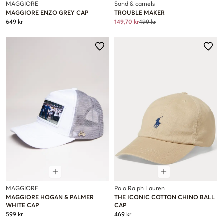
MAGGIORE
Sand & camels
MAGGIORE ENZO GREY CAP
TROUBLE MAKER
649 kr
149,70 kr
499 kr
MAGGIORE
Polo Ralph Lauren
MAGGIORE HOGAN & PALMER
THE ICONIC COTTON CHINO BALL
WHITE CAP
CAP
599 kr
469 kr