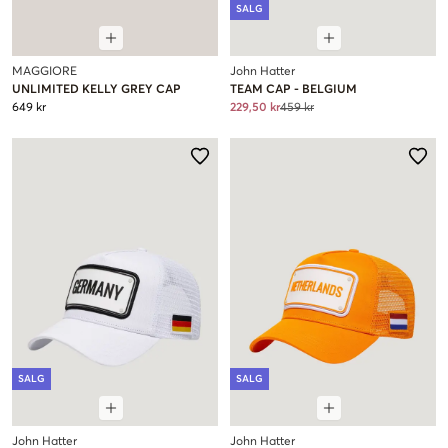
SALG
MAGGIORE
John Hatter
UNLIMITED KELLY GREY CAP
TEAM CAP - BELGIUM
649 kr
229,50 kr
459 kr
SALG
SALG
John Hatter
John Hatter