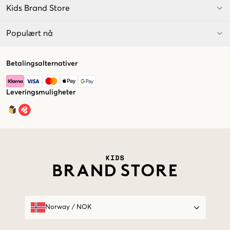
Kids Brand Store
Populært nå
Betalingsalternativer
Leveringsmuligheter
Market switcher
Norway
/
NOK