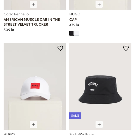
Calza Pennello
HUGO
AMERICAN MUSCLE CAR IN THE
CAP
STREET VELVET TRUCKER
479 kr
509 kr
SALG
HUGO
Zadig&Voltaire