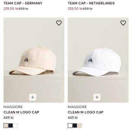
TEAM CAP - GERMANY
TEAM CAP - NETHERLANDS
229,50 kr
459 kr
229,50 kr
459 kr
MAGGIORE
MAGGIORE
CLEAN M LOGO CAP
CLEAN M LOGO CAP
449 kr
449 kr