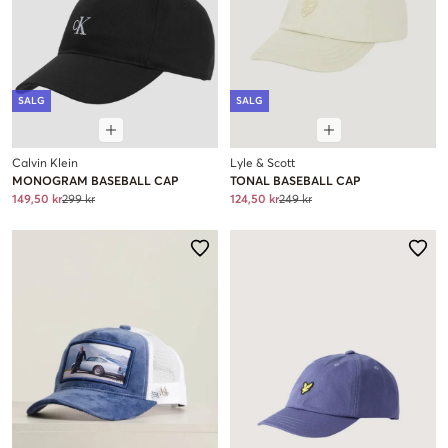
SALG
SALG
Calvin Klein
Lyle & Scott
MONOGRAM BASEBALL CAP
TONAL BASEBALL CAP
149,50 kr
299 kr
124,50 kr
249 kr