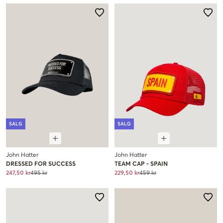
SALG
SALG
John Hatter
John Hatter
DRESSED FOR SUCCESS
TEAM CAP - SPAIN
247,50 kr
495 kr
229,50 kr
459 kr