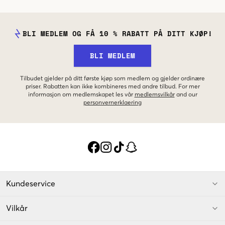
BLI MEDLEM OG FÅ 10 % RABATT PÅ DITT KJØP!
BLI MEDLEM
Tilbudet gjelder på ditt første kjøp som medlem og gjelder ordinære
priser. Rabatten kan ikke kombineres med andre tilbud. For mer
informasjon om medlemskapet les vår
medlemsvilkår
and our
personvernerklaering
Kundeservice
Vilkår