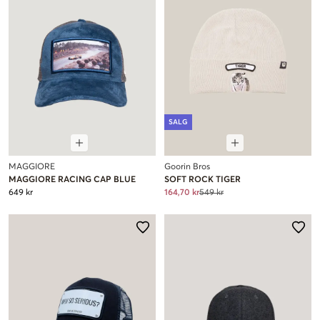
SALG
MAGGIORE
Goorin Bros
MAGGIORE RACING CAP BLUE
SOFT ROCK TIGER
649 kr
164,70 kr
549 kr