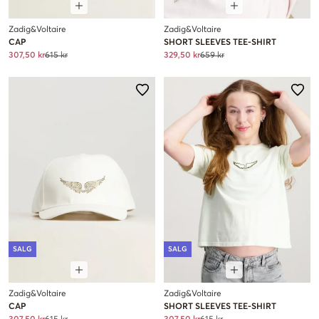
Zadig&Voltaire
Zadig&Voltaire
CAP
SHORT SLEEVES TEE-SHIRT
307,50 kr
615 kr
329,50 kr
659 kr
SALG
SALG
Zadig&Voltaire
Zadig&Voltaire
CAP
SHORT SLEEVES TEE-SHIRT