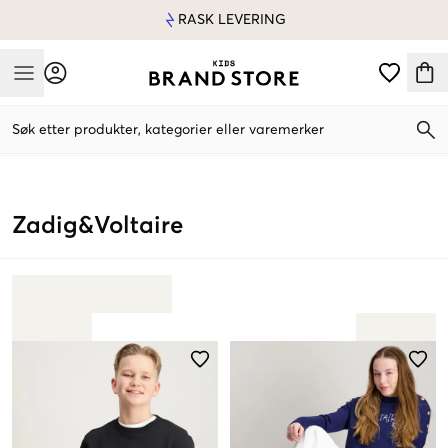
RASK LEVERING
Mobile Menu
Søk etter produkter, kategorier eller varemerker
Mobile Menu
Zadig&Voltaire