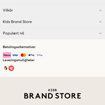
Vilkår
Kids Brand Store
Populært nå
Betalingsalternativer
Leveringsmuligheter
Market switcher