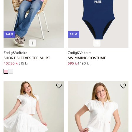
SALG
SALG
Zadig&Voltaire
Zadig&Voltaire
SHORT SLEEVES TEE-SHIRT
SWIMMING COSTUME
407,50 kr
815 kr
595 kr
1 190 kr