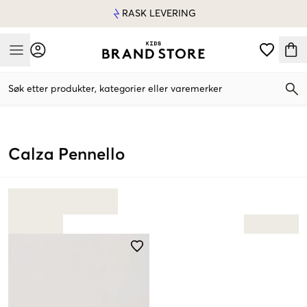
RASK LEVERING
Mobile Menu
Søk etter produkter, kategorier eller varemerker
Mobile Menu
Calza Pennello