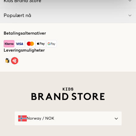
Kids Brand Store
Populært nå
Betalingsalternativer
Leveringsmuligheter
Market switcher
Norway
/
NOK