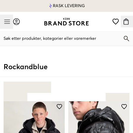
RASK LEVERING
Mobile Menu
Søk etter produkter, kategorier eller varemerker
Mobile Menu
Rockandblue