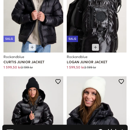
SALG
SALG
Rockandblue
Rockandblue
CURTIS JUNIOR JACKET
LOGAN JUNIOR JACKET
1 599,50 kr
3 199 kr
1 599,50 kr
3 199 kr