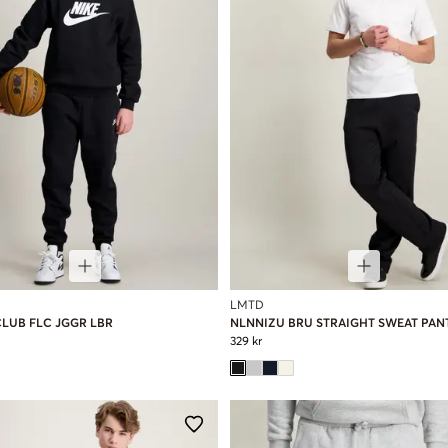
LMTD
CLUB FLC JGGR LBR
NLNNIZU BRU STRAIGHT SWEAT PAN
329 kr