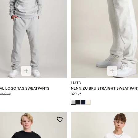
LMTD
IAL LOGO TAG SWEATPANTS
NLNNIZU BRU STRAIGHT SWEAT PAN
r
399 kr
329 kr