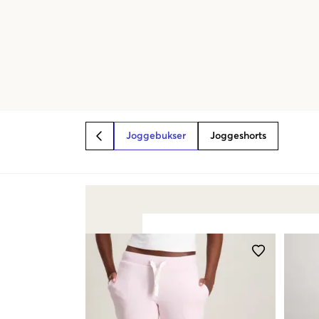
Joggebukser
Joggeshorts
BACK