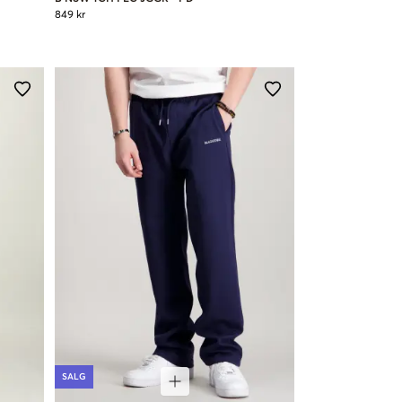
849 kr
SALG