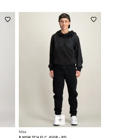
Nike
B NSW TCH FLC JGGR - PD