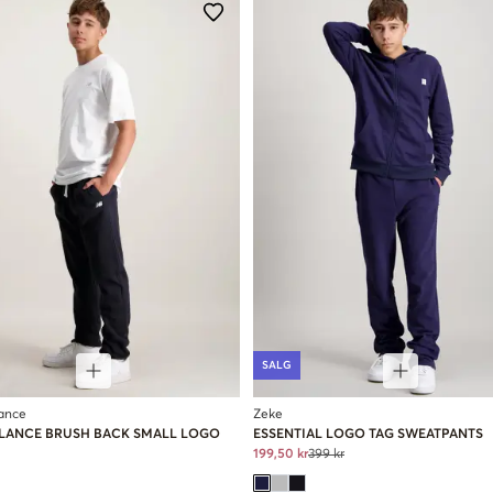
SALG
ance
Zeke
LANCE BRUSH BACK SMALL LOGO
ESSENTIAL LOGO TAG SWEATPANTS
199,50 kr
399 kr