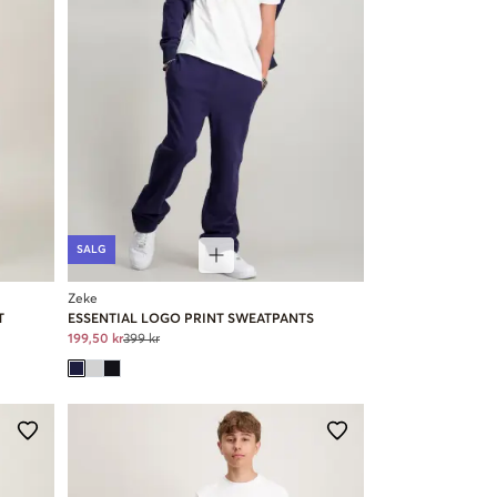
SALG
Zeke
T
ESSENTIAL LOGO PRINT SWEATPANTS
199,50 kr
399 kr