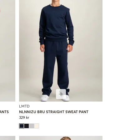
LMTD
ANTS
NLNNIZU BRU STRAIGHT SWEAT PANT
329 kr