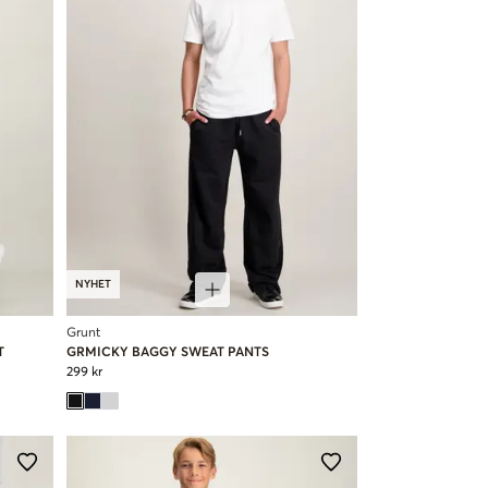
NYHET
Grunt
T
GRMICKY BAGGY SWEAT PANTS
299 kr