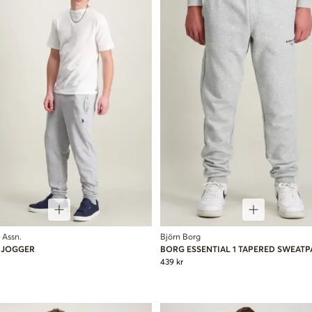
 Assn.
Björn Borg
 JOGGER
BORG ESSENTIAL 1 TAPERED SWEATP
439 kr