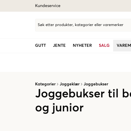
Kundeservice
Søk etter produkter, kategorier eller varemerker
GUTT
JENTE
NYHETER
SALG
VAREM
Kategorier
Joggeklær
Joggebukser
Joggebukser til 
og junior