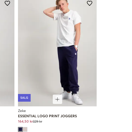
SALG
Zeke
ESSENTIAL LOGO PRINT JOGGERS
164,50 kr
329 kr