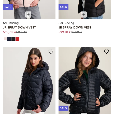
SALG
SALG
Sail Racing
Sail Racing
JR SPRAY DOWN VEST
JR SPRAY DOWN VEST
599,70 kr
1 999 kr
599,70 kr
1 999 kr
SALG