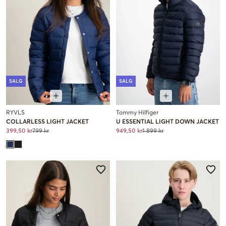
SALG
SALG
RYVLS
Tommy Hilfiger
COLLARLESS LIGHT JACKET
U ESSENTIAL LIGHT DOWN JACKET
399,50 kr
799 kr
949,50 kr
1 899 kr