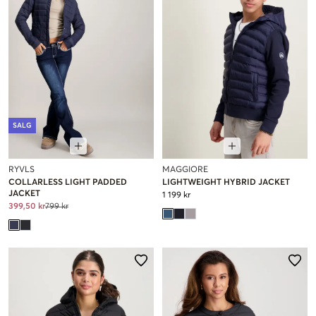
SALG
RYVLS
MAGGIORE
COLLARLESS LIGHT PADDED
LIGHTWEIGHT HYBRID JACKET
JACKET
1 199 kr
399,50 kr
799 kr