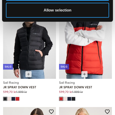
Allow selection
SALG
SALG
Sail Racing
Sail Racing
JR SPRAY DOWN VEST
JR SPRAY DOWN VEST
599,70 kr
1 999 kr
599,70 kr
1 999 kr