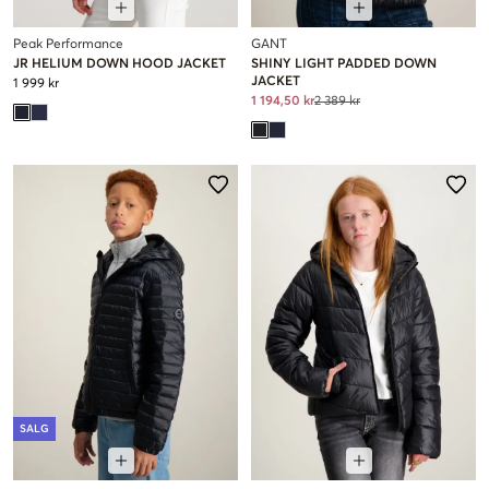
Peak Performance
GANT
JR HELIUM DOWN HOOD JACKET
SHINY LIGHT PADDED DOWN
JACKET
1 999 kr
1 194,50 kr
2 389 kr
SALG