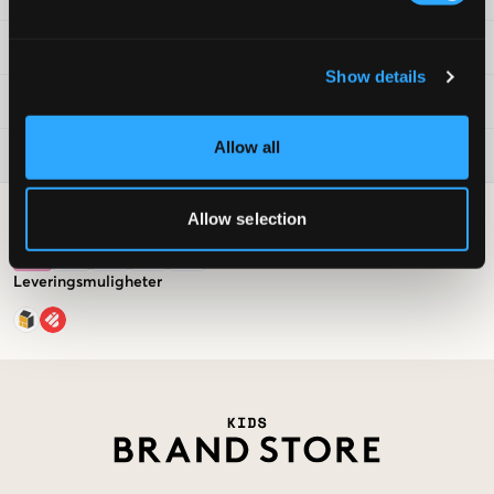
Vilkår
Show details
Kids Brand Store
Allow all
Populært nå
Allow selection
Betalingsalternativer
Leveringsmuligheter
Market switcher