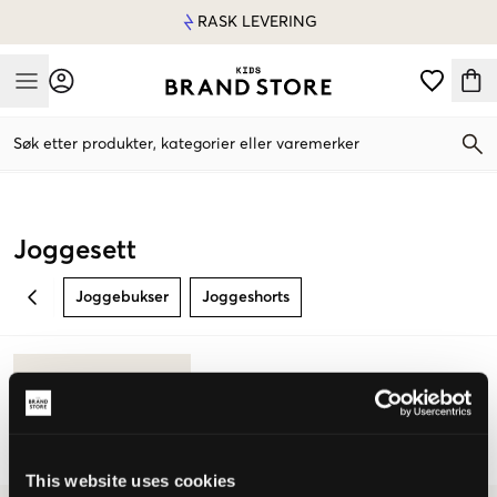
RASK LEVERING
Mobile Menu
Søk etter produkter, kategorier eller varemerker
Mobile Menu
Joggesett
Joggebukser
Joggeshorts
BACK
This website uses cookies