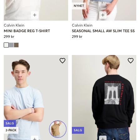
NYHET
Calvin Klein
Calvin Klein
MINI BADGE REG T-SHIRT
SEASONAL SMALL AW SLIM TEE SS
299 kr
299 kr
SALG
2-PACK
SALG