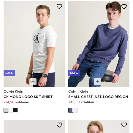
SALG
SALG
Calvin Klein
Calvin Klein
CK MONO LOGO SS T-SHIRT
SMALL CHEST INST. LOGO REG CN
224,50 kr
449 kr
349,50 kr
699 kr