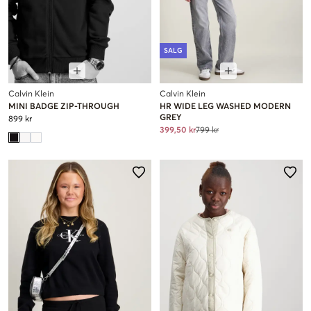
SALG
Calvin Klein
Calvin Klein
MINI BADGE ZIP-THROUGH
HR WIDE LEG WASHED MODERN
GREY
899 kr
399,50 kr
799 kr