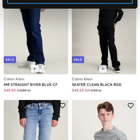
SALG
SALG
Calvin Klein
Calvin Klein
MR STRAIGHT RIVER BLUE CF
SKATER CLEAN BLACK RGD
349,50 kr
699 kr
549,50 kr
1 099 kr