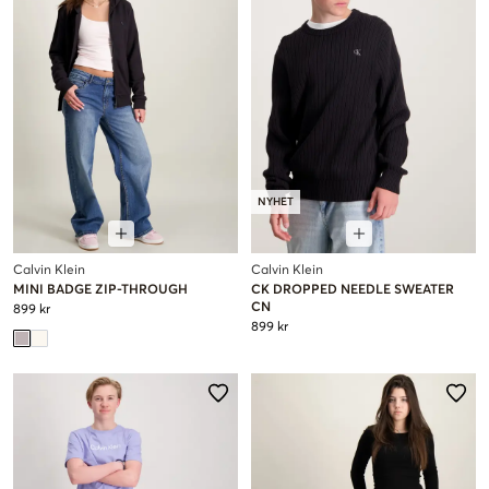
NYHET
Calvin Klein
Calvin Klein
MINI BADGE ZIP-THROUGH
CK DROPPED NEEDLE SWEATER
CN
899 kr
899 kr