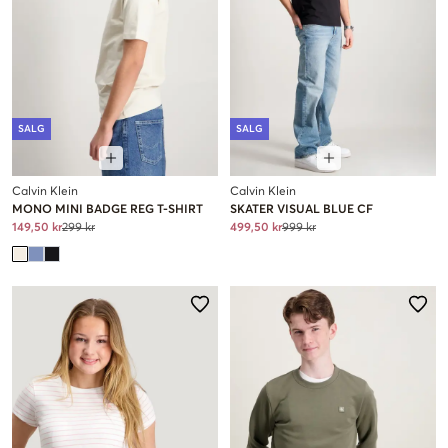
SALG
SALG
Calvin Klein
Calvin Klein
MONO MINI BADGE REG T-SHIRT
SKATER VISUAL BLUE CF
149,50 kr
299 kr
499,50 kr
999 kr