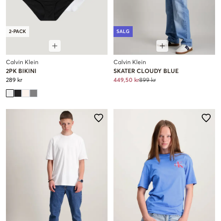
2-PACK
SALG
Calvin Klein
Calvin Klein
2PK BIKINI
SKATER CLOUDY BLUE
289 kr
449,50 kr
899 kr