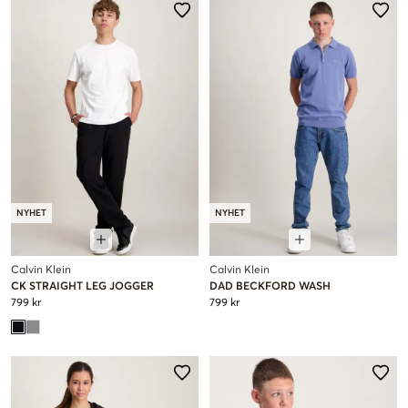
NYHET
NYHET
Calvin Klein
Calvin Klein
CK STRAIGHT LEG JOGGER
DAD BECKFORD WASH
799 kr
799 kr