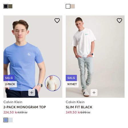
SALG
SALG
2-PACK
NYHET
Calvin Klein
Calvin Klein
2-PACK MONOGRAM TOP
SLIM FIT BLACK
224,50 kr
449 kr
349,50 kr
699 kr