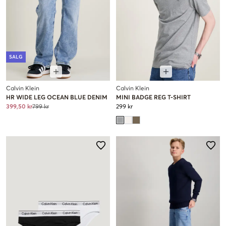
SALG
Calvin Klein
Calvin Klein
HR WIDE LEG OCEAN BLUE DENIM
MINI BADGE REG T-SHIRT
399,50 kr
799 kr
299 kr