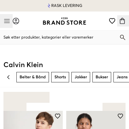
RASK LEVERING
Mobile Menu
Søk etter produkter, kategorier eller varemerker
Mobile Menu
Calvin Klein
Belter & Bånd
Shorts
Jakker
Bukser
Jeans
BACK