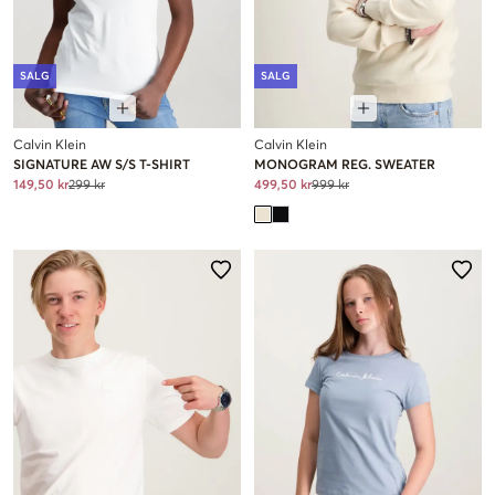
SALG
SALG
Calvin Klein
Calvin Klein
SIGNATURE AW S/S T-SHIRT
MONOGRAM REG. SWEATER
149,50 kr
299 kr
499,50 kr
999 kr