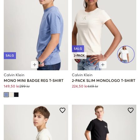
SALG
SALG
2-PACK
Calvin Klein
Calvin Klein
MONO MINI BADGE REG T-SHIRT
2-PACK SLIM MONOLOGO T-SHIRT
149,50 kr
299 kr
224,50 kr
449 kr