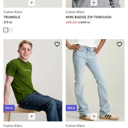
Calvin Klein
Calvin Klein
TRIANGLE
MINI BADGE ZIP-THROUGH
319 kr
449,50 kr
899 kr
SALG
SALG
Calvin Klein
Calvin Klein