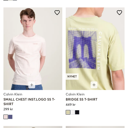
NYHET
Calvin Klein
Calvin Klein
SMALL CHEST INST.LOGO SS T-
BRIDGE SS T-SHIRT
SHIRT
449 kr
299 kr