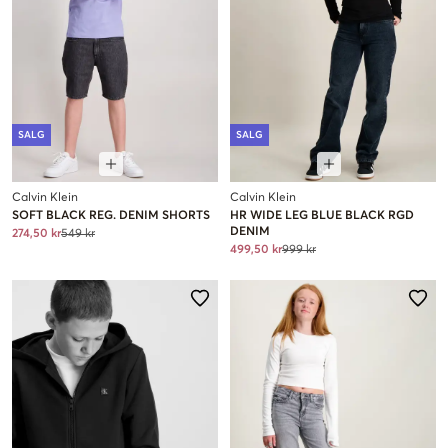
SALG
SALG
Calvin Klein
Calvin Klein
SOFT BLACK REG. DENIM SHORTS
HR WIDE LEG BLUE BLACK RGD
DENIM
274,50 kr
549 kr
499,50 kr
999 kr