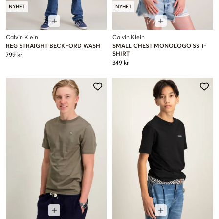
NYHET
NYHET
Calvin Klein
Calvin Klein
REG STRAIGHT BECKFORD WASH
SMALL CHEST MONOLOGO SS T-
SHIRT
799 kr
349 kr