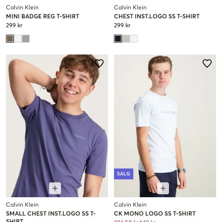
Calvin Klein
Calvin Klein
MINI BADGE REG T-SHIRT
CHEST INST.LOGO SS T-SHIRT
299 kr
299 kr
SALG
Calvin Klein
Calvin Klein
SMALL CHEST INST.LOGO SS T-
CK MONO LOGO SS T-SHIRT
SHIRT