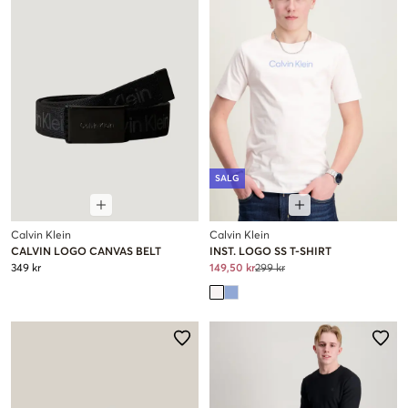
SALG
Calvin Klein
Calvin Klein
CALVIN LOGO CANVAS BELT
INST. LOGO SS T-SHIRT
349 kr
149,50 kr
299 kr