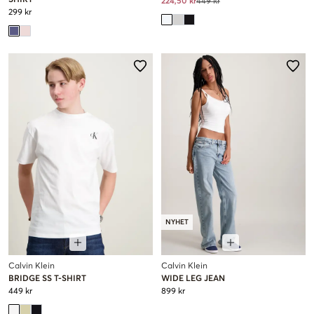
224,50 kr
449 kr
299 kr
NYHET
Calvin Klein
Calvin Klein
BRIDGE SS T-SHIRT
WIDE LEG JEAN
449 kr
899 kr