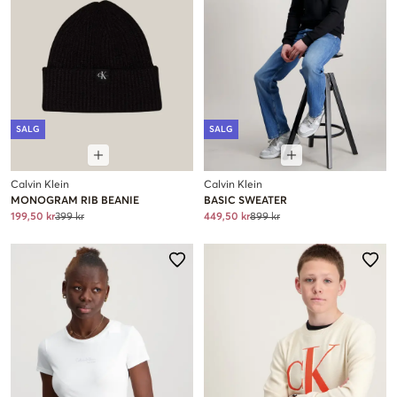
SALG
SALG
Calvin Klein
Calvin Klein
MONOGRAM RIB BEANIE
BASIC SWEATER
199,50 kr
399 kr
449,50 kr
899 kr