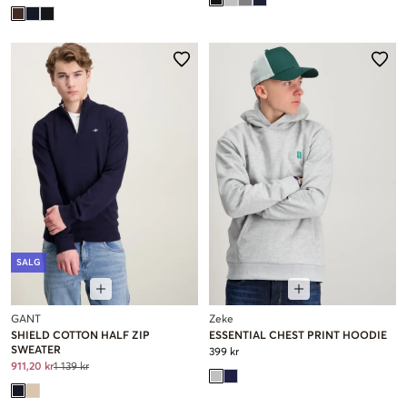
SALG
GANT
Zeke
SHIELD COTTON HALF ZIP
ESSENTIAL CHEST PRINT HOODIE
SWEATER
399 kr
911,20 kr
1 139 kr