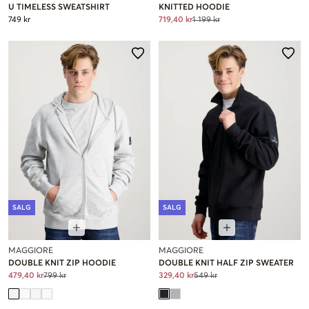
U TIMELESS SWEATSHIRT
KNITTED HOODIE
749 kr
719,40 kr
1 199 kr
SALG
SALG
MAGGIORE
MAGGIORE
DOUBLE KNIT ZIP HOODIE
DOUBLE KNIT HALF ZIP SWEATER
479,40 kr
799 kr
329,40 kr
549 kr