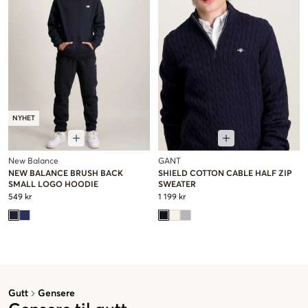
NYHET
New Balance
GANT
NEW BALANCE BRUSH BACK
SHIELD COTTON CABLE HALF ZIP
SMALL LOGO HOODIE
SWEATER
549 kr
1 199 kr
Gutt
Gensere