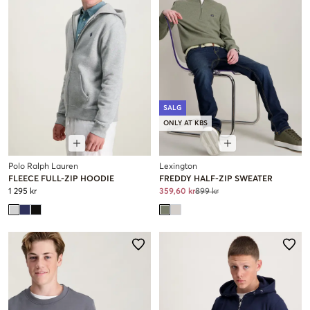
SALG
ONLY AT KBS
Polo Ralph Lauren
Lexington
FLEECE FULL-ZIP HOODIE
FREDDY HALF-ZIP SWEATER
1 295 kr
359,60 kr
899 kr