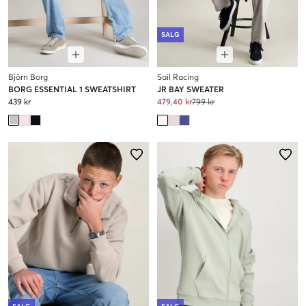
SALG
Björn Borg
Sail Racing
BORG ESSENTIAL 1 SWEATSHIRT
JR BAY SWEATER
439 kr
479,40 kr
799 kr