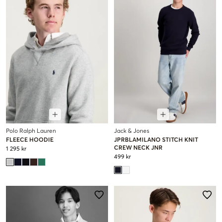
Polo Ralph Lauren
Jack & Jones
FLEECE HOODIE
JPRBLAMILANO STITCH KNIT
CREW NECK JNR
1 295 kr
499 kr