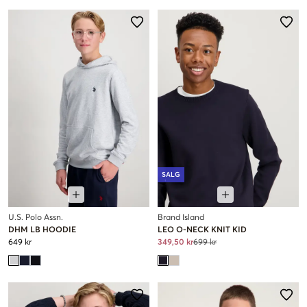
SALG
U.S. Polo Assn.
Brand Island
DHM LB HOODIE
LEO O-NECK KNIT KID
649 kr
349,50 kr
699 kr