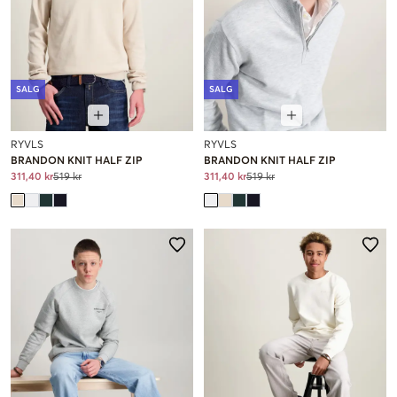
SALG
SALG
RYVLS
RYVLS
BRANDON KNIT HALF ZIP
BRANDON KNIT HALF ZIP
311,40 kr
519 kr
311,40 kr
519 kr