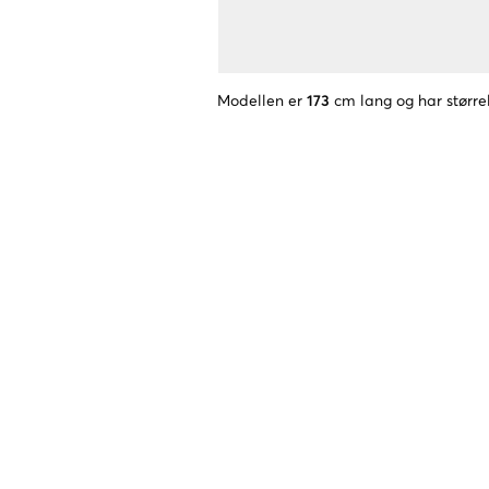
Modellen er
173
cm lang og har større