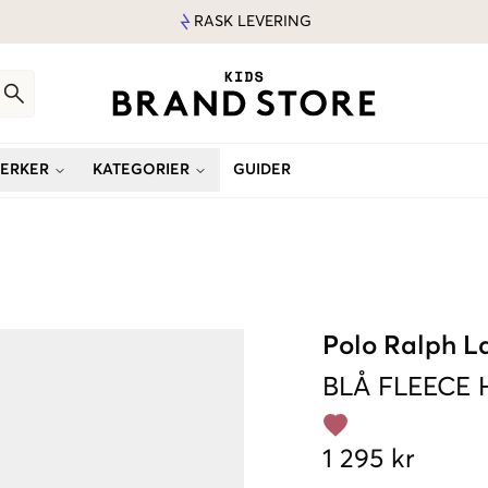
RASK LEVERING
ERKER
KATEGORIER
GUIDER
Polo Ralph L
BLÅ
FLEECE
1 295 kr