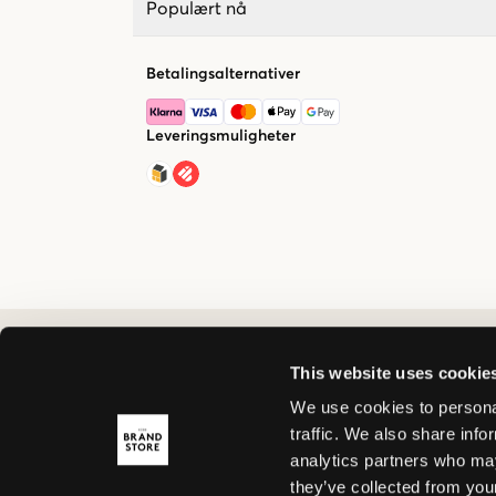
Populært nå
Betalingsalternativer
Leveringsmuligheter
This website uses cookie
We use cookies to personal
traffic. We also share info
analytics partners who may
they’ve collected from your