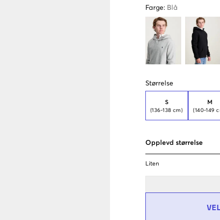
Farge
:
Blå
Størrelse
S
M
(136-138 cm)
(140-149 
Opplevd størrelse
Liten
VE