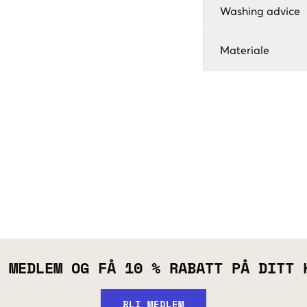
Washing advice
Materiale
 MEDLEM OG FÅ 10 % RABATT PÅ DITT 
BLI MEDLEM