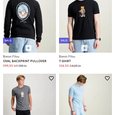
SALG
SALG
Baron Filou
Baron Filou
OVAL BACKPRINT PULLOVER
T-SHIRT
599,50 kr
1 199 kr
324,50 kr
649 kr