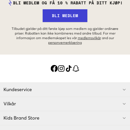
BLI MEDLEM OG FÅ 10 % RABATT PÅ DITT KJØP!
BLI MEDLEM
Tilbudet gjelder på ditt første kjøp som medlem og gjelder ordinære
priser. Rabatten kan ikke kombineres med andre tilbud. For mer
informasjon om medlemskapet les vår
medlemsvilkår
and our
personvernerklaering
Kundeservice
Vilkår
Kids Brand Store