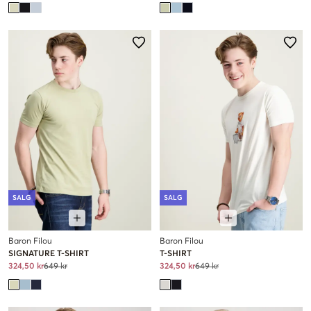
SALG
SALG
Baron Filou
Baron Filou
SIGNATURE T-SHIRT
T-SHIRT
324,50 kr
649 kr
324,50 kr
649 kr