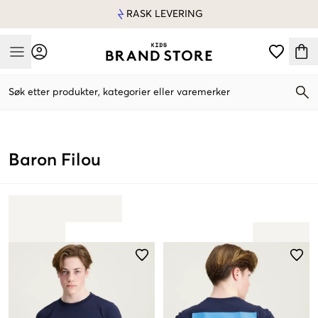
RASK LEVERING
Mobile Menu
Søk etter produkter, kategorier eller varemerker
Mobile Menu
Baron Filou