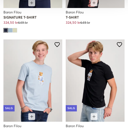
Baron Filou
Baron Filou
SIGNATURE T-SHIRT
T-SHIRT
324,50 kr
649 kr
324,50 kr
649 kr
SALG
SALG
Baron Filou
Baron Filou