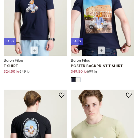
SALG
SALG
Baron Filou
Baron Filou
T-SHIRT
POSTER BACKPRINT T-SHIRT
324,50 kr
649 kr
349,50 kr
699 kr