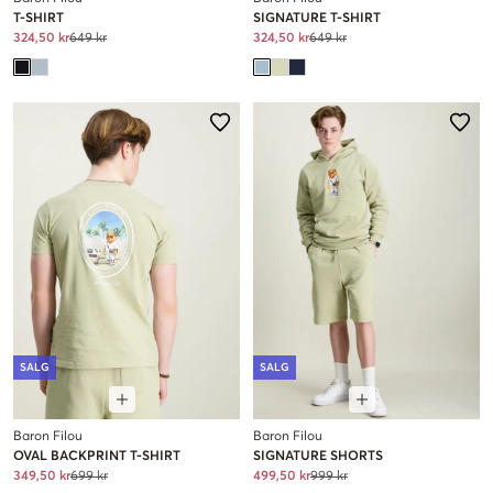
T-SHIRT
SIGNATURE T-SHIRT
324,50 kr
649 kr
324,50 kr
649 kr
SALG
SALG
Baron Filou
Baron Filou
OVAL BACKPRINT T-SHIRT
SIGNATURE SHORTS
349,50 kr
699 kr
499,50 kr
999 kr