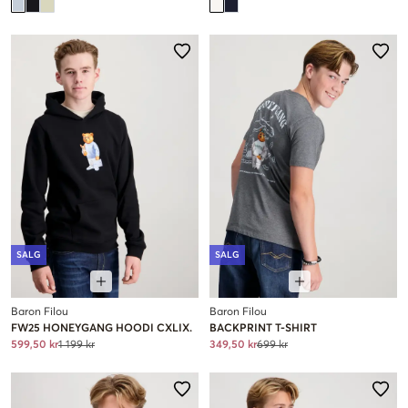
SALG
SALG
Baron Filou
Baron Filou
FW25 HONEYGANG HOODI CXLIX.
BACKPRINT T-SHIRT
599,50 kr
1 199 kr
349,50 kr
699 kr