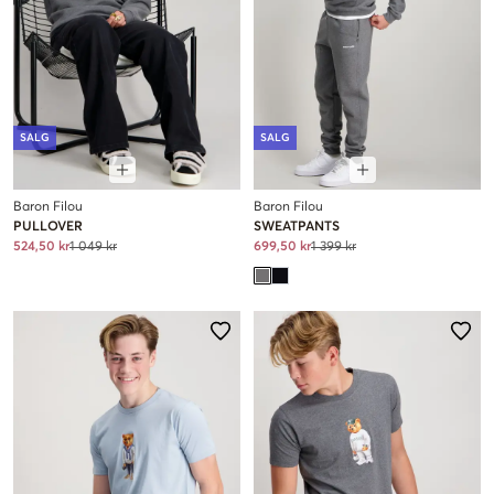
SALG
SALG
Baron Filou
Baron Filou
PULLOVER
SWEATPANTS
524,50 kr
1 049 kr
699,50 kr
1 399 kr