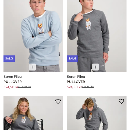
SALG
SALG
Baron Filou
Baron Filou
PULLOVER
PULLOVER
524,50 kr
1 049 kr
524,50 kr
1 049 kr