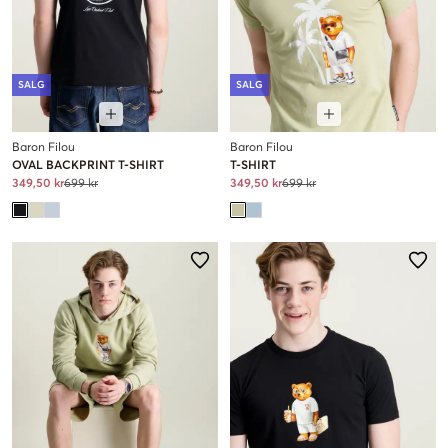
SALG
SALG
Baron Filou
Baron Filou
OVAL BACKPRINT T-SHIRT
T-SHIRT
349,50 kr
699 kr
349,50 kr
699 kr