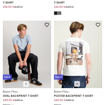
T-SHIRT
T-SHIRT
324,50 kr
649 kr
324,50 kr
649 kr
SALG
SALG
Baron Filou
Baron Filou
OVAL BACKPRINT T-SHIRT
POSTER BACKPRINT T-SHIRT
349,50 kr
699 kr
349,50 kr
699 kr