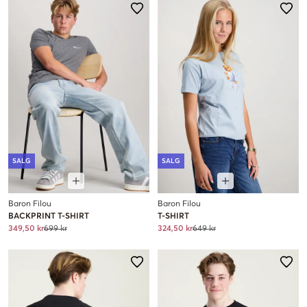
SALG
SALG
Baron Filou
Baron Filou
BACKPRINT T-SHIRT
T-SHIRT
349,50 kr
699 kr
324,50 kr
649 kr