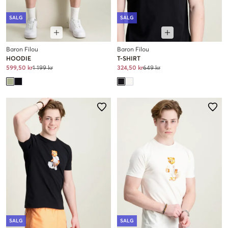
SALG
SALG
Baron Filou
Baron Filou
HOODIE
T-SHIRT
599,50 kr
1 199 kr
324,50 kr
649 kr
SALG
SALG