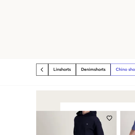
Linshorts
Denimshorts
Chino sho
BACK