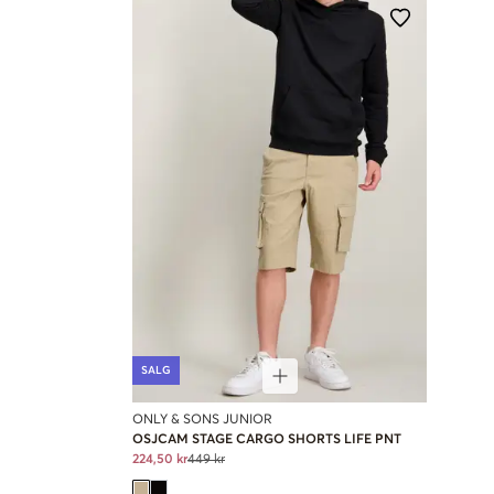
SALG
ONLY & SONS JUNIOR
OSJCAM STAGE CARGO SHORTS LIFE PNT
224,50 kr
449 kr