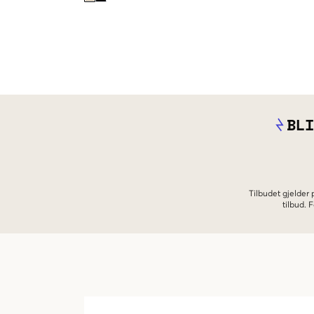
BLI
Tilbudet gjelder
tilbud.