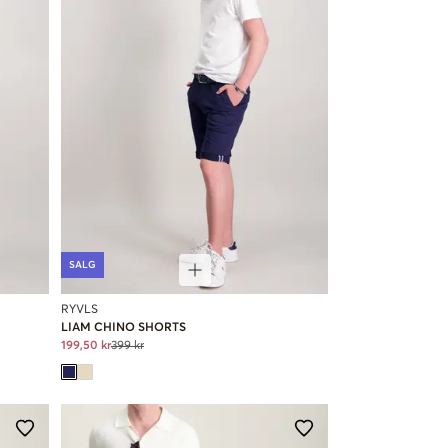
SALG
RYVLS
LIAM CHINO SHORTS
199,50 kr
399 kr