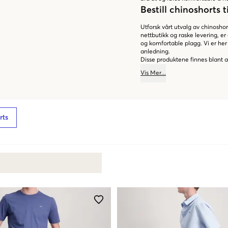
Bestill chinoshorts t
Utforsk vårt utvalg av chinoshort
nettbutikk og raske levering, e
og komfortable plagg. Vi er her
anledning.
Disse produktene finnes blant 
Vis
Mer
...
rts