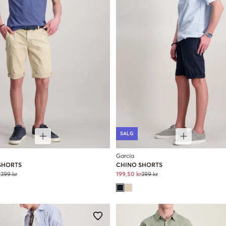
SALG
Garcia
SHORTS
CHINO SHORTS
r
399 kr
199,50 kr
399 kr