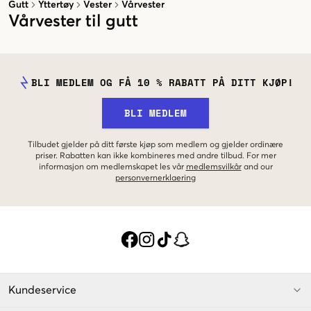
Gutt
Yttertøy
Vester
Vårvester
Vårvester til gutt
BLI MEDLEM OG FÅ 10 % RABATT PÅ DITT KJØP!
BLI MEDLEM
Tilbudet gjelder på ditt første kjøp som medlem og gjelder ordinære
priser. Rabatten kan ikke kombineres med andre tilbud. For mer
informasjon om medlemskapet les vår
medlemsvilkår
and our
personvernerklaering
Kundeservice