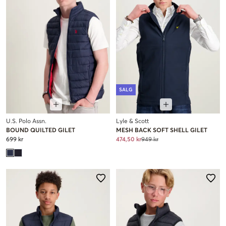
SALG
U.S. Polo Assn.
Lyle & Scott
BOUND QUILTED GILET
MESH BACK SOFT SHELL GILET
699 kr
474,50 kr
949 kr