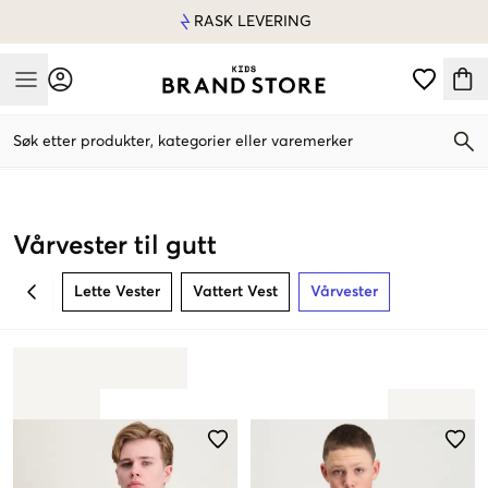
RASK LEVERING
Mobile Menu
Søk etter produkter, kategorier eller varemerker
Mobile Menu
Vårvester til gutt
Lette Vester
Vattert Vest
Vårvester
BACK