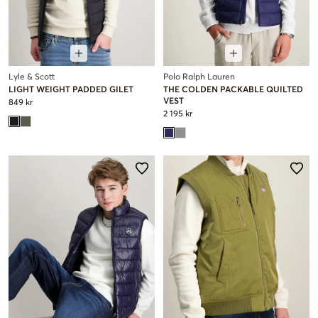
Lyle & Scott
Polo Ralph Lauren
LIGHT WEIGHT PADDED GILET
THE COLDEN PACKABLE QUILTED
VEST
849 kr
2 195 kr