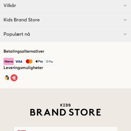
Vilkår
Kids Brand Store
Populært nå
Betalingsalternativer
Leveringsmuligheter
Market switcher