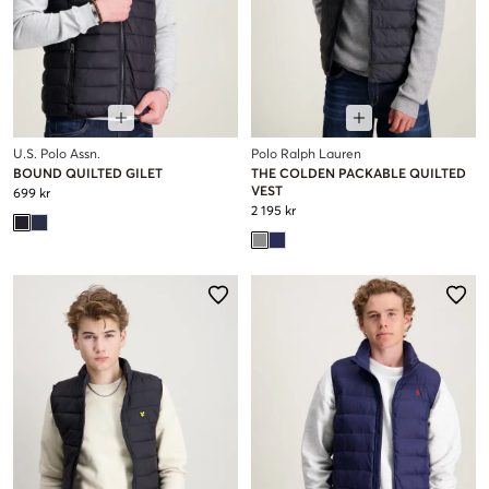
U.S. Polo Assn.
Polo Ralph Lauren
BOUND QUILTED GILET
THE COLDEN PACKABLE QUILTED
VEST
699 kr
2 195 kr