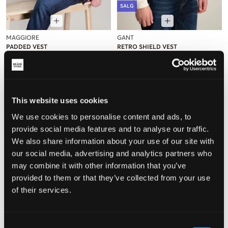
SALG
MAGGIORE
GANT
PADDED VEST
RETRO SHIELD VEST
1 199 kr
449,70 kr
1 499 kr
This website uses cookies
We use cookies to personalise content and ads, to
provide social media features and to analyse our traffic.
We also share information about your use of our site with
our social media, advertising and analytics partners who
may combine it with other information that you’ve
provided to them or that they’ve collected from your use
of their services.
Consent