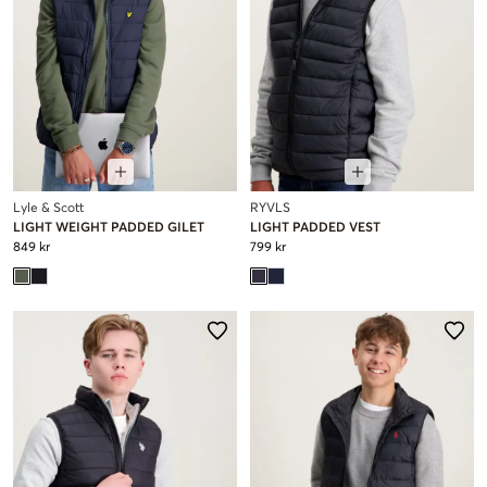
Lyle & Scott
RYVLS
LIGHT WEIGHT PADDED GILET
LIGHT PADDED VEST
849 kr
799 kr