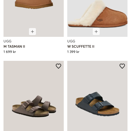
UGG
UGG
M TASMAN II
W SCUFFETTE II
1 699 kr
1 399 kr