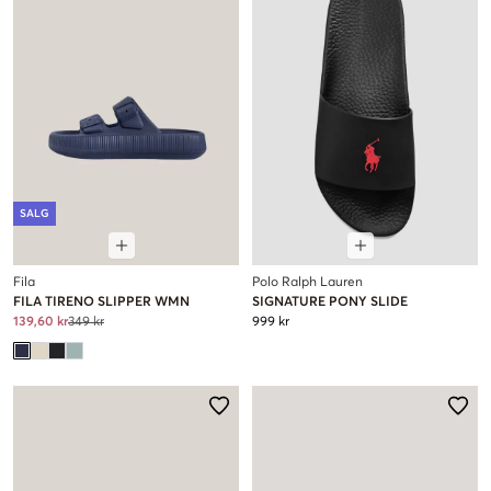
SALG
Fila
Polo Ralph Lauren
FILA TIRENO SLIPPER WMN
SIGNATURE PONY SLIDE
139,60 kr
349 kr
999 kr