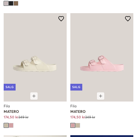
SALG
SALG
Fila
Fila
MATERO
MATERO
174,50 kr
349 kr
174,50 kr
349 kr