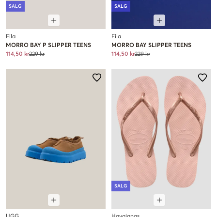
SALG
SALG
Fila
Fila
MORRO BAY P SLIPPER TEENS
MORRO BAY SLIPPER TEENS
114,50 kr
229 kr
114,50 kr
229 kr
SALG
UGG
Havaianas