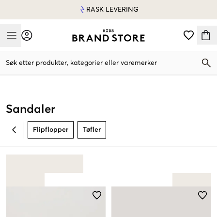
RASK LEVERING
Mobile Menu
Søk etter produkter, kategorier eller varemerker
Mobile Menu
Sandaler
Flipflopper
Tøfler
BACK