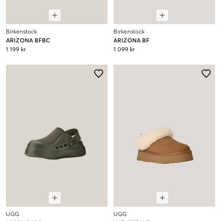
Birkenstock
Birkenstock
ARIZONA BFBC
ARIZONA BF
1 199 kr
1 099 kr
UGG
UGG