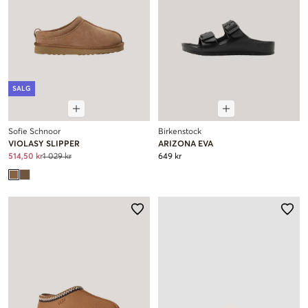
SALG
Sofie Schnoor
Birkenstock
VIOLASY SLIPPER
ARIZONA EVA
514,50 kr
1 029 kr
649 kr