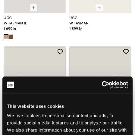
UGG
UGG
W TASMAN II
W TASMAN
1 699 kr
1 599 kr
This website uses cookies
We use cookies to personalise content and ads, to
SALG
provide social media features and to analyse our traffic.
We also share information about your use of our site with