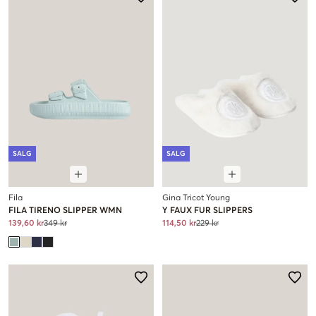
SALG
SALG
Fila
Gina Tricot Young
FILA TIRENO SLIPPER WMN
Y FAUX FUR SLIPPERS
139,60 kr
349 kr
114,50 kr
229 kr