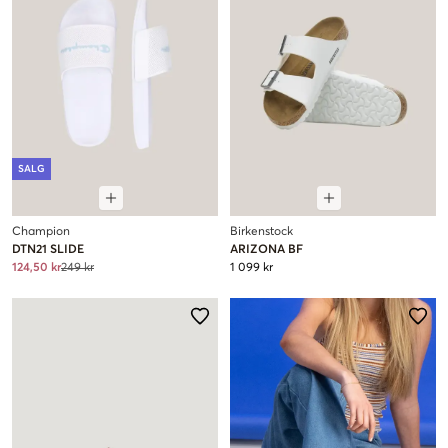
SALG
Champion
Birkenstock
DTN21 SLIDE
ARIZONA BF
124,50 kr
249 kr
1 099 kr