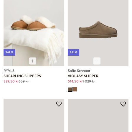
SALG
SALG
RYVLS
Sofie Schnoor
SHEARLING SLIPPERS
VIOLASY SLIPPER
329,50 kr
659 kr
514,50 kr
1 029 kr