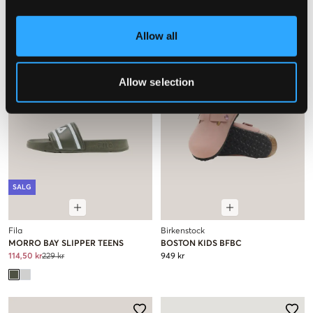
Allow all
Allow selection
SALG
Fila
Birkenstock
MORRO BAY SLIPPER TEENS
BOSTON KIDS BFBC
114,50 kr
229 kr
949 kr