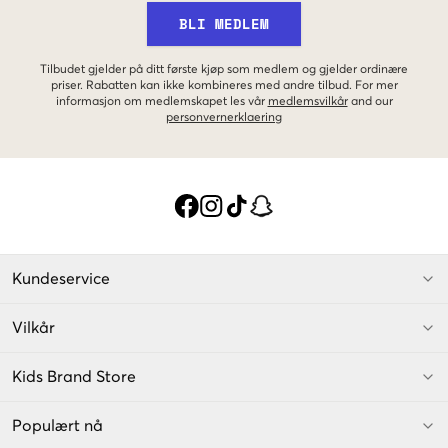
BLI MEDLEM
Tilbudet gjelder på ditt første kjøp som medlem og gjelder ordinære
priser. Rabatten kan ikke kombineres med andre tilbud. For mer
informasjon om medlemskapet les vår
medlemsvilkår
and our
personvernerklaering
Kundeservice
Vilkår
Kids Brand Store
Populært nå