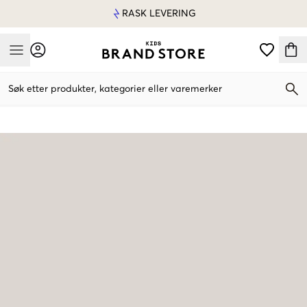
RASK LEVERING
Mobile Menu
Søk etter produkter, kategorier eller varemerker
Mobile Menu