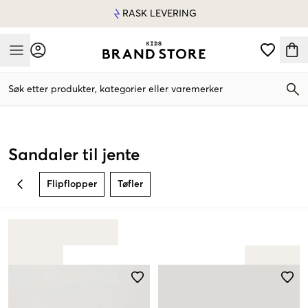
RASK LEVERING
Mobile Menu
Søk etter produkter, kategorier eller varemerker
Mobile Menu
Sandaler til jente
Flipflopper
Tøfler
BACK