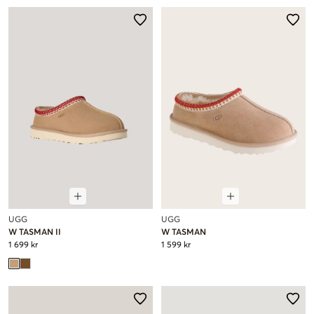
UGG
UGG
W TASMAN II
W TASMAN
1 699 kr
1 599 kr