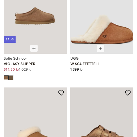
SALG
Sofie Schnoor
UGG
VIOLASY SLIPPER
W SCUFFETTE II
514,50 kr
1 029 kr
1 399 kr