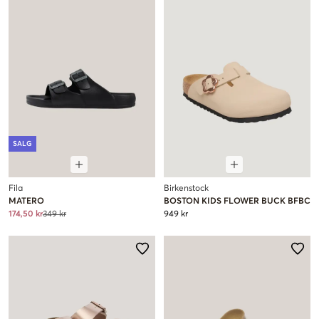
SALG
Fila
Birkenstock
MATERO
BOSTON KIDS FLOWER BUCK BFBC
174,50 kr
349 kr
949 kr