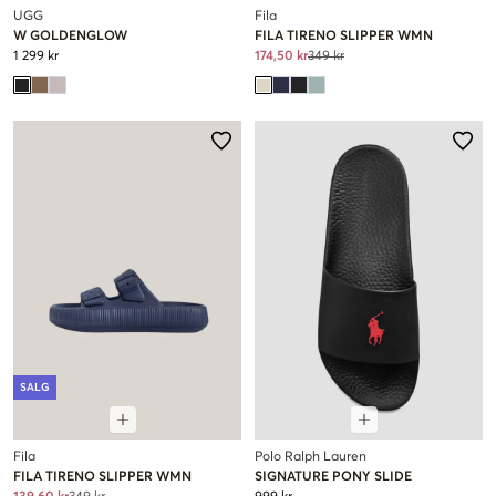
UGG
Fila
W GOLDENGLOW
FILA TIRENO SLIPPER WMN
1 299 kr
174,50 kr
349 kr
SALG
Fila
Polo Ralph Lauren
FILA TIRENO SLIPPER WMN
SIGNATURE PONY SLIDE