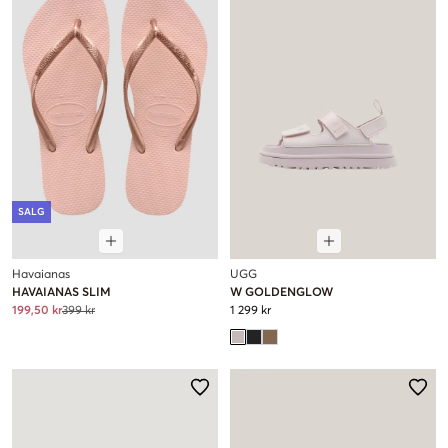
SALG
Havaianas
UGG
HAVAIANAS SLIM
W GOLDENGLOW
199,50 kr
399 kr
1 299 kr