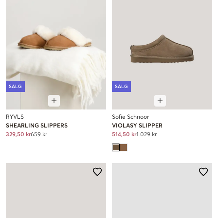
SALG
SALG
RYVLS
Sofie Schnoor
SHEARLING SLIPPERS
VIOLASY SLIPPER
329,50 kr
659 kr
514,50 kr
1 029 kr