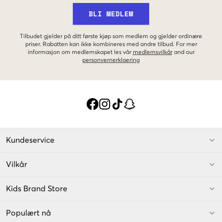
BLI MEDLEM
Tilbudet gjelder på ditt første kjøp som medlem og gjelder ordinære
priser. Rabatten kan ikke kombineres med andre tilbud. For mer
informasjon om medlemskapet les vår
medlemsvilkår
and our
personvernerklaering
Kundeservice
Vilkår
Kids Brand Store
Populært nå