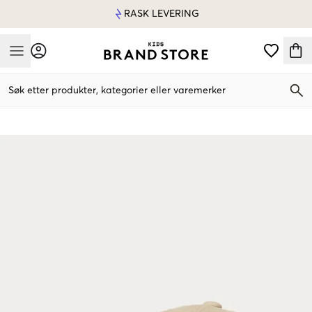
RASK LEVERING
Mobile Menu
Søk etter produkter, kategorier eller varemerker
Mobile Menu