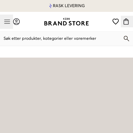
RASK LEVERING
Mobile Menu
Søk etter produkter, kategorier eller varemerker
Mobile Menu