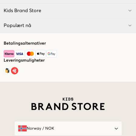
Kids Brand Store
Populært nå
Betalingsalternativer
Leveringsmuligheter
Market switcher
Norway
/
NOK