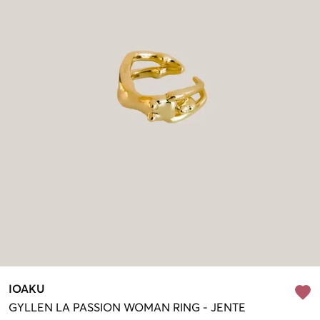
IOAKU
GYLLEN
LA PASSION WOMAN RING
-
JENTE