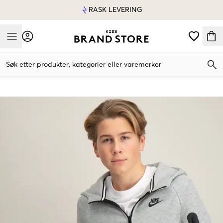
RASK LEVERING
Mobile Menu
Søk etter produkter, kategorier eller varemerker
Mobile Menu