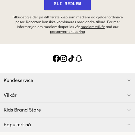
BLI MEDLEM
Tilbudet gjelder på ditt første kjøp som medlem og gjelder ordinære
priser. Rabatten kan ikke kombineres med andre tilbud. For mer
informasjon om medlemskapet les vår
medlemsvilkår
and our
personvernerklaering
Kundeservice
Vilkår
Kids Brand Store
Populært nå