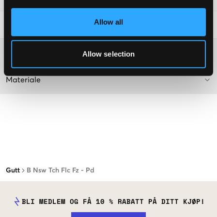
Allow all
Vaskeråd
:
Washing advice
Allow selection
Materiale
Gutt
B Nsw Tch Flc Fz - Pd
BLI MEDLEM OG FÅ 10 % RABATT PÅ DITT KJØP!