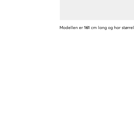
Modellen er
161
cm lang og har større