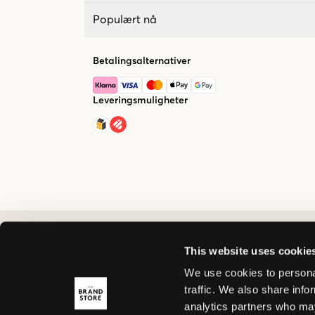
Populært nå
Betalingsalternativer
Leveringsmuligheter
This website uses cookie
We use cookies to personal
traffic. We also share info
analytics partners who may