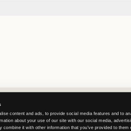
Market switcher
s
ise content and ads, to provide social media features and to an
rmation about your use of our site with our social media, advertis
 combine it with other information that you’ve provided to them o