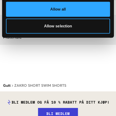
Vaskeråd
:
Allow all
Washing advice
Allow selection
Materiale
Gutt
ZAKRO SHORT SWIM SHORTS
BLI MEDLEM OG FÅ 10 % RABATT PÅ DITT KJØP!
BLI MEDLEM