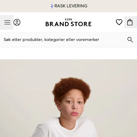
RASK LEVERING
Mobile Menu
Søk etter produkter, kategorier eller varemerker
Mobile Menu