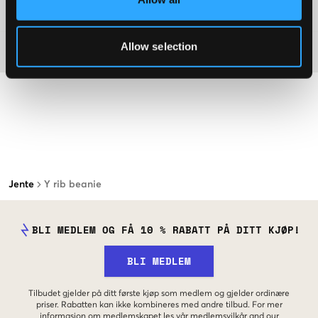
Washing advice
Allow selection
Materiale
Jente
Y rib beanie
BLI MEDLEM OG FÅ 10 % RABATT PÅ DITT KJØP!
BLI MEDLEM
Tilbudet gjelder på ditt første kjøp som medlem og gjelder ordinære
priser. Rabatten kan ikke kombineres med andre tilbud. For mer
informasjon om medlemskapet les vår
medlemsvilkår
and our