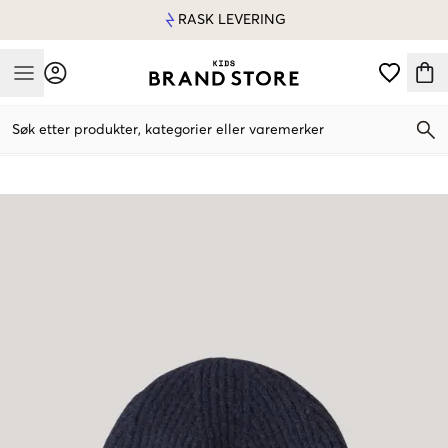
RASK LEVERING
Mobile Menu
Søk etter produkter, kategorier eller varemerker
Mobile Menu