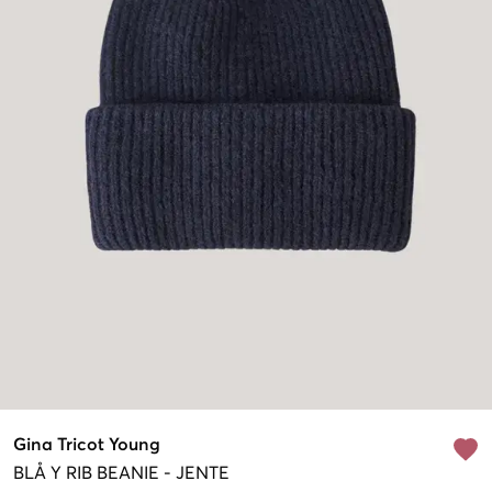
Gina Tricot Young
BLÅ
Y RIB BEANIE
-
JENTE