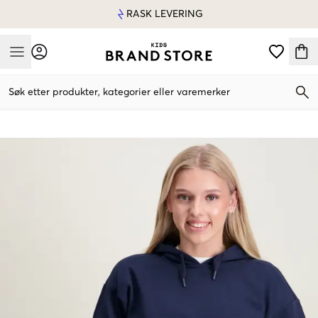
RASK LEVERING
Mobile Menu
Søk etter produkter, kategorier eller varemerker
Mobile Menu