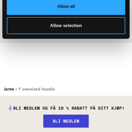
Vaskeråd
:
Allow all
Washing advice
Allow selection
Materiale
Jente
Y oversized hoodie
BLI MEDLEM OG FÅ 10 % RABATT PÅ DITT KJØP!
BLI MEDLEM