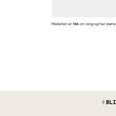
Modellen er
166
cm lang og har større
BLI