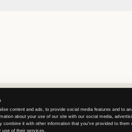
Market switcher
s
ise content and ads, to provide social media features and to an
rmation about your use of our site with our social media, advertis
 combine it with other information that you’ve provided to them o
 use of their services.