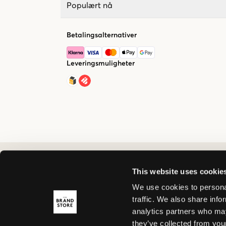
Populært nå
Betalingsalternativer
Leveringsmuligheter
This website uses cookie
We use cookies to personal
traffic. We also share info
analytics partners who may
they’ve collected from your