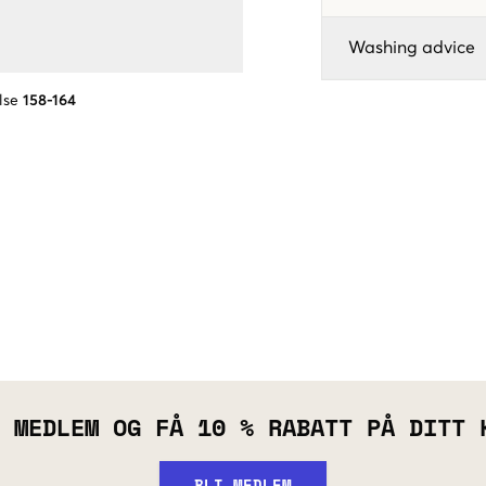
Washing advice
lse
158-164
 MEDLEM OG FÅ 10 % RABATT PÅ DITT 
BLI MEDLEM