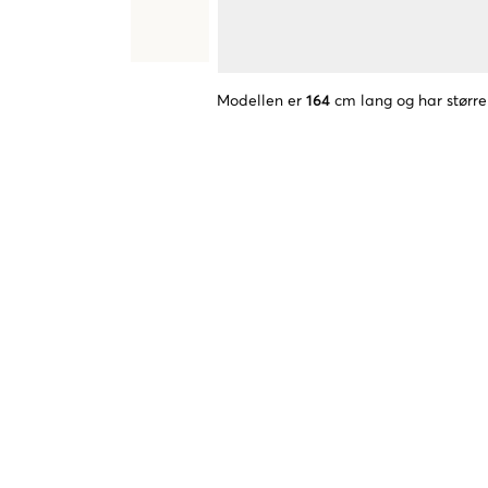
Modellen er
164
cm lang og har større