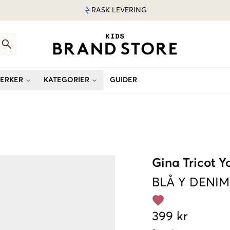
RASK LEVERING
ERKER
KATEGORIER
GUIDER
Gina Tricot 
BLÅ
Y DENIM
399 kr