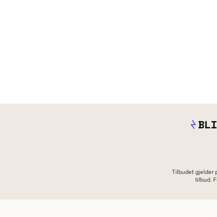
BLI
Tilbudet gjelder
tilbud.