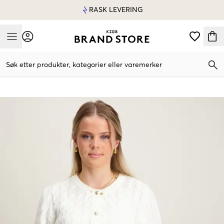
RASK LEVERING
Mobile Menu
Søk etter produkter, kategorier eller varemerker
Mobile Menu