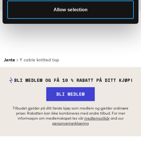
Materiale
Allow selection
Jente
Y cable knitted top
BLI MEDLEM OG FÅ 10 % RABATT PÅ DITT KJØP!
BLI MEDLEM
Tilbudet gjelder på ditt første kjøp som medlem og gjelder ordinære
priser. Rabatten kan ikke kombineres med andre tilbud. For mer
informasjon om medlemskapet les vår
medlemsvilkår
and our
personvernerklaering