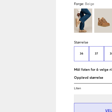
Farge
:
Beige
Størrelse
36
37
3
Mål foten for å velge ri
Opplevd størrelse
Liten
VE