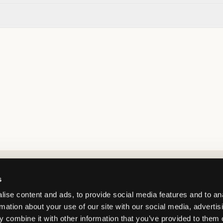
Market switcher
s
ise content and ads, to provide social media features and to an
rmation about your use of our site with our social media, advertis
 combine it with other information that you’ve provided to them o