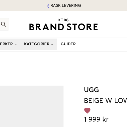
RASK LEVERING
ERKER
KATEGORIER
GUIDER
UGG
BEIGE
W LO
1 999 kr