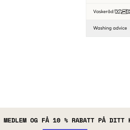
Vaskeråd
:
Washing advice
 MEDLEM OG FÅ 10 % RABATT PÅ DITT 