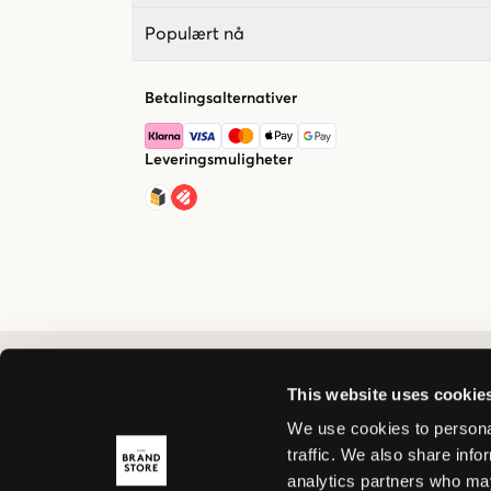
Populært nå
Betalingsalternativer
Leveringsmuligheter
This website uses cookie
We use cookies to personal
traffic. We also share info
analytics partners who may