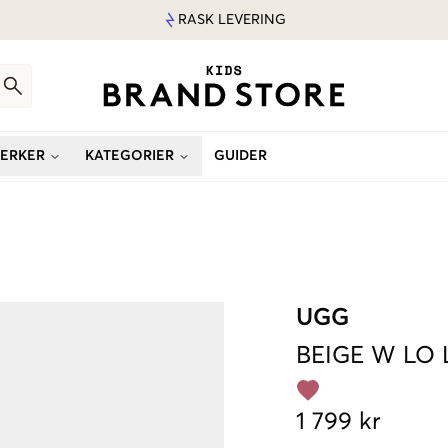
RASK LEVERING
ERKER
KATEGORIER
GUIDER
UGG
BEIGE
W LO
1 799 kr