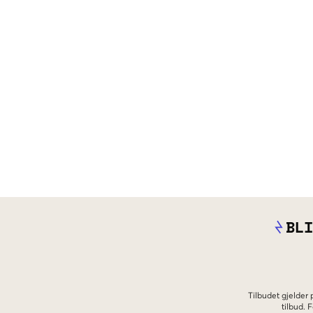
BLI
Tilbudet gjelder
tilbud.