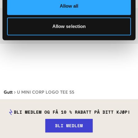
Allow all
Washing advice
Allow selection
Materiale
Gutt
U MINI CORP LOGO TEE SS
BLI MEDLEM OG FÅ 10 % RABATT PÅ DITT KJØP!
BLI MEDLEM