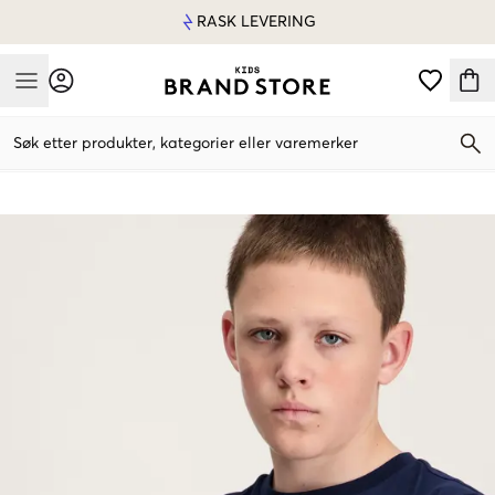
RASK LEVERING
Mobile Menu
Søk etter produkter, kategorier eller varemerker
Mobile Menu