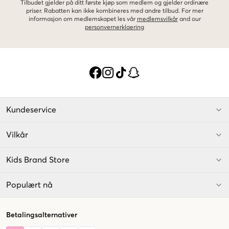
Tilbudet gjelder på ditt første kjøp som medlem og gjelder ordinære
priser. Rabatten kan ikke kombineres med andre tilbud. For mer
informasjon om medlemskapet les vår
medlemsvilkår
and our
personvernerklaering
Kundeservice
Vilkår
Kids Brand Store
Populært nå
Betalingsalternativer