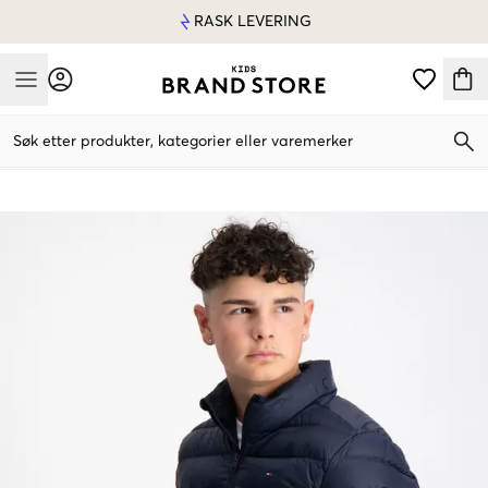
RASK LEVERING
Mobile Menu
Søk etter produkter, kategorier eller varemerker
Mobile Menu