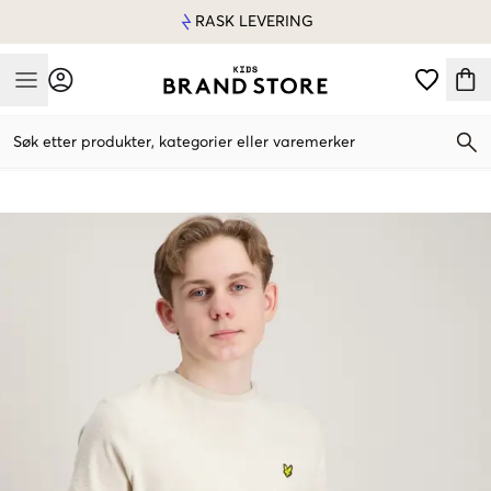
RASK LEVERING
Mobile Menu
Søk etter produkter, kategorier eller varemerker
Mobile Menu