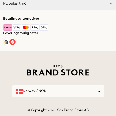
Populært nå
Betalingsalternativer
Leveringsmuligheter
Market switcher
Norway
/
NOK
© Copyright 2026 Kids Brand Store AB