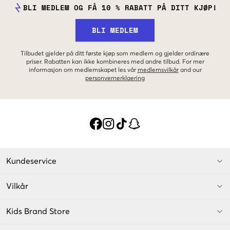
BLI MEDLEM OG FÅ 10 % RABATT PÅ DITT KJØP!
BLI MEDLEM
Tilbudet gjelder på ditt første kjøp som medlem og gjelder ordinære
priser. Rabatten kan ikke kombineres med andre tilbud. For mer
informasjon om medlemskapet les vår
medlemsvilkår
and our
personvernerklaering
Kundeservice
Vilkår
Kids Brand Store