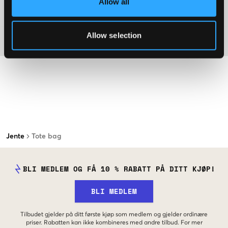
Allow all
Washing advice
Allow selection
Materiale
Jente
Tote bag
BLI MEDLEM OG FÅ 10 % RABATT PÅ DITT KJØP!
BLI MEDLEM
Tilbudet gjelder på ditt første kjøp som medlem og gjelder ordinære
priser. Rabatten kan ikke kombineres med andre tilbud. For mer