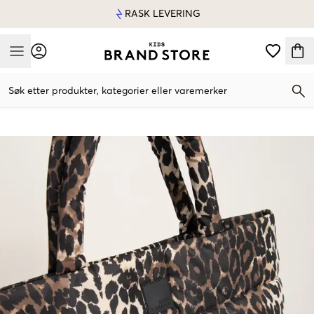
RASK LEVERING
Mobile Menu
Søk etter produkter, kategorier eller varemerker
Mobile Menu