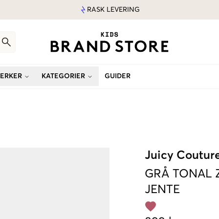
RASK LEVERING
ERKER
KATEGORIER
GUIDER
Juicy Coutur
GRÅ
TONAL 
JENTE