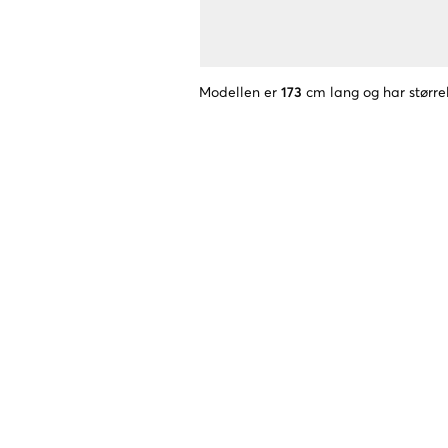
Modellen er
173
cm lang og har større