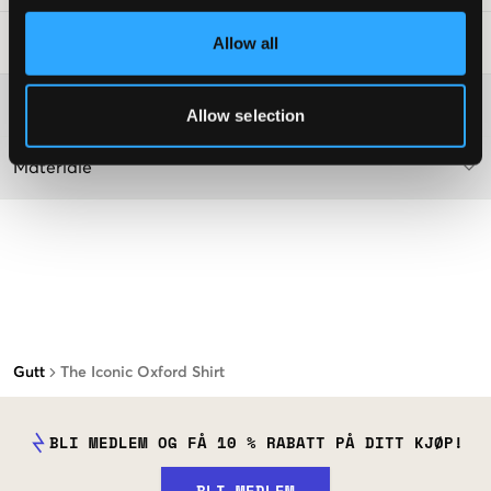
Allow all
Vaskeråd
:
Washing advice
Allow selection
Materiale
Gutt
The Iconic Oxford Shirt
BLI MEDLEM OG FÅ 10 % RABATT PÅ DITT KJØP!
BLI MEDLEM