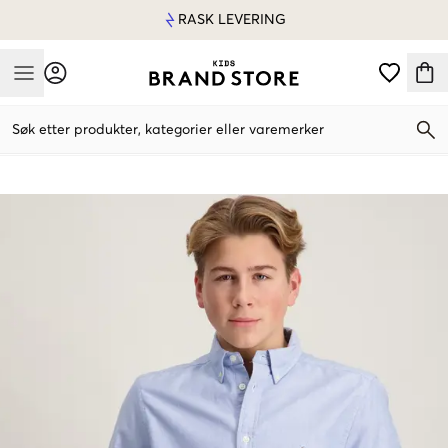
RASK LEVERING
Mobile Menu
Søk etter produkter, kategorier eller varemerker
Mobile Menu