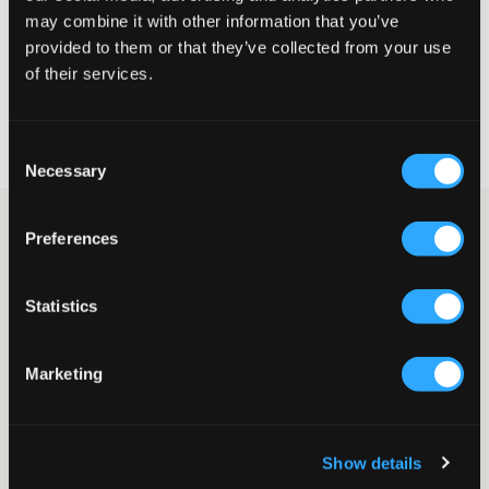
may combine it with other information that you’ve
VELG EN STØRRELSE
provided to them or that they’ve collected from your use
of their services.
Rask levering
Fri frakt over 999 kr
Consent
Retur- og bytterett i 60 dager
Necessary
Selection
Lys blå skjorte fra Polo Ralph Lauren. Øverst finnes krage.
Preferences
Merkets velkjente logo er brodert og plassert på brystet.
Passformen er rett. Dette er en klassisk skjorte som passer til
festlige anledninger.
Statistics
Skjorte
Krage
Knapper
Marketing
Brodert logo
Rett normal passform
Supplier color/color code
:
Blå
Show details
SKU
:
139998-001