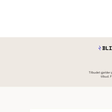
BLI
Tilbudet gjelder
tilbud.