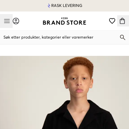
RASK LEVERING
Mobile Menu
Søk etter produkter, kategorier eller varemerker
Mobile Menu