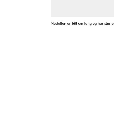
Modellen er
168
cm lang og har større