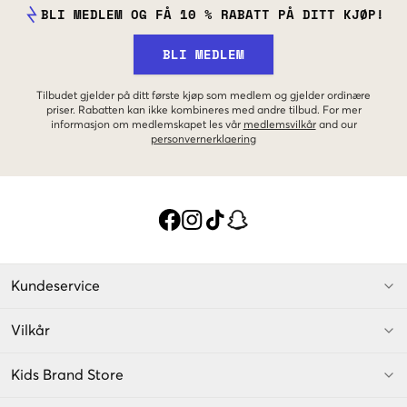
BLI MEDLEM OG FÅ 10 % RABATT PÅ DITT KJØP!
BLI MEDLEM
Tilbudet gjelder på ditt første kjøp som medlem og gjelder ordinære
priser. Rabatten kan ikke kombineres med andre tilbud. For mer
informasjon om medlemskapet les vår
medlemsvilkår
and our
personvernerklaering
Kundeservice
Vilkår
Kids Brand Store