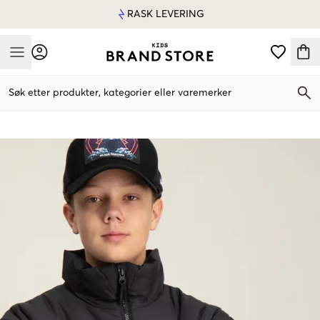
RASK LEVERING
Mobile Menu
Søk etter produkter, kategorier eller varemerker
Mobile Menu