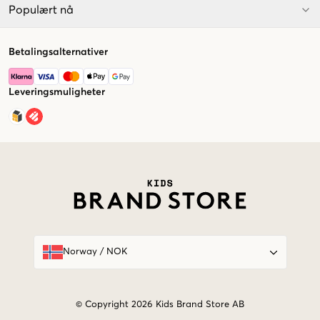
Populært nå
Betalingsalternativer
Leveringsmuligheter
Market switcher
Norway
/
NOK
© Copyright 2026 Kids Brand Store AB