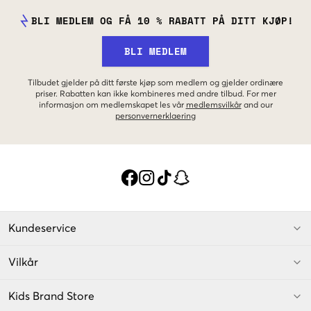
BLI MEDLEM OG FÅ 10 % RABATT PÅ DITT KJØP!
BLI MEDLEM
Tilbudet gjelder på ditt første kjøp som medlem og gjelder ordinære
priser. Rabatten kan ikke kombineres med andre tilbud. For mer
informasjon om medlemskapet les vår
medlemsvilkår
and our
personvernerklaering
Kundeservice
Vilkår
Kids Brand Store