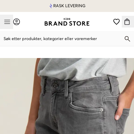
RASK LEVERING
Mobile Menu
Søk etter produkter, kategorier eller varemerker
Mobile Menu