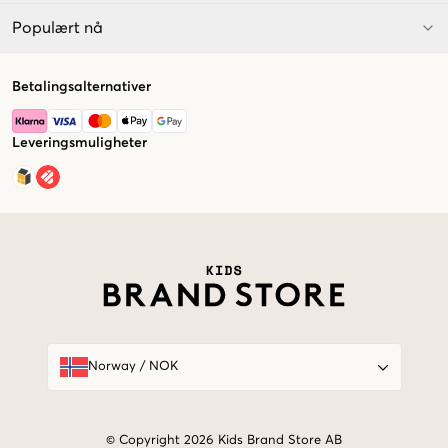
Populært nå
Betalingsalternativer
Leveringsmuligheter
Market switcher
Norway
/
NOK
© Copyright 2026 Kids Brand Store AB