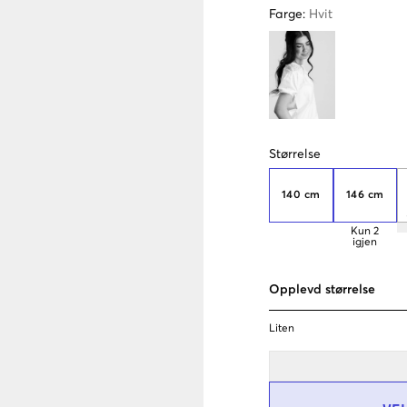
Farge
:
Hvit
Størrelse
140 cm
146 cm
Kun
2
igjen
Opplevd størrelse
Liten