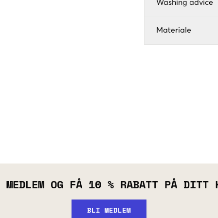
Washing advice
Materiale
 MEDLEM OG FÅ 10 % RABATT PÅ DITT 
BLI MEDLEM