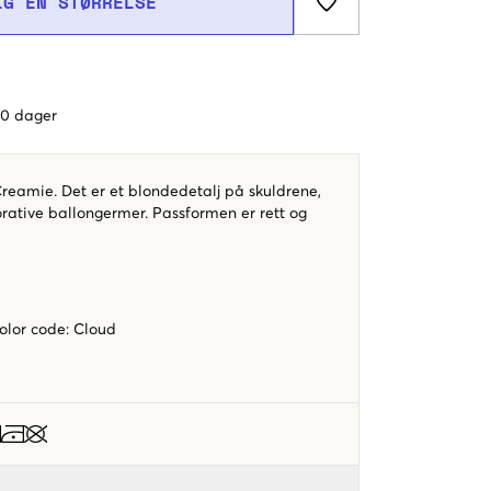
LG EN STØRRELSE
 60 dager
reamie. Det er et blondedetalj på skuldrene,
rative ballongermer. Passformen er rett og
color code
:
Cloud