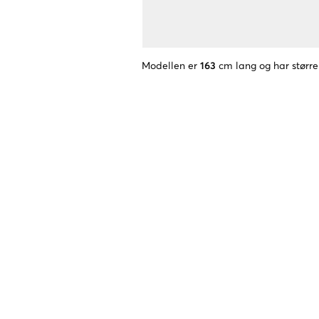
Modellen er
163
cm lang og har større