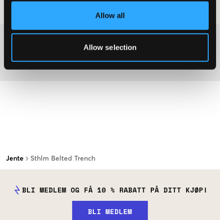
Vaskeråd
:
Allow all
Washing advice
Allow selection
Materiale
Jente
Sthlm Belted Trench
BLI MEDLEM OG FÅ 10 % RABATT PÅ DITT KJØP!
BLI MEDLEM