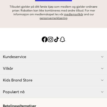
Tilbudet gjelder på ditt første kjøp som medlem og gjelder ordinære
priser. Rabatten kan ikke kombineres med andre tilbud. For mer
informasjon om medlemskapet les vår
medlemsvilkår
and our
personvernerklaering
Kundeservice
Vilkår
Kids Brand Store
Populært nå
Betalingsalternativer