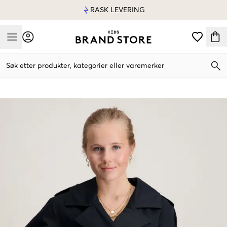
RASK LEVERING
Mobile Menu
Søk etter produkter, kategorier eller varemerker
Mobile Menu