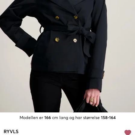
Modellen er
166
cm lang og har størrelse
158-164
RYVLS