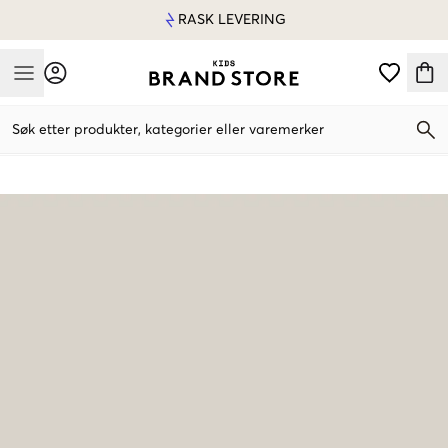
RASK LEVERING
Mobile Menu
Søk etter produkter, kategorier eller varemerker
Mobile Menu