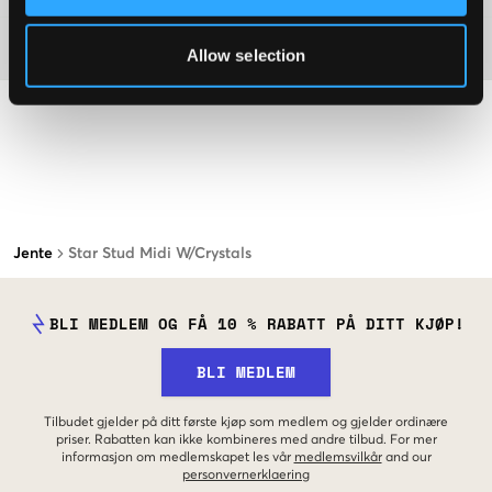
Materiale
Allow selection
Jente
Star Stud Midi W/Crystals
BLI MEDLEM OG FÅ 10 % RABATT PÅ DITT KJØP!
BLI MEDLEM
Tilbudet gjelder på ditt første kjøp som medlem og gjelder ordinære
priser. Rabatten kan ikke kombineres med andre tilbud. For mer
informasjon om medlemskapet les vår
medlemsvilkår
and our
personvernerklaering