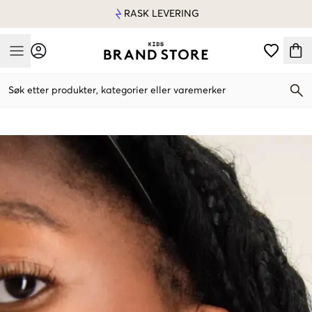
RASK LEVERING
Mobile Menu
Søk etter produkter, kategorier eller varemerker
Mobile Menu