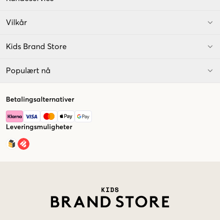
Vilkår
Kids Brand Store
Populært nå
Betalingsalternativer
Leveringsmuligheter
Market switcher