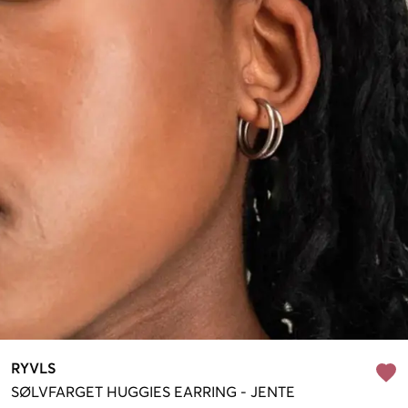
RYVLS
SØLVFARGET
HUGGIES EARRING
-
JENTE