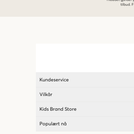
Tilbudet gjelder
tilbud.
Kundeservice
Vilkår
Kids Brand Store
Populært nå