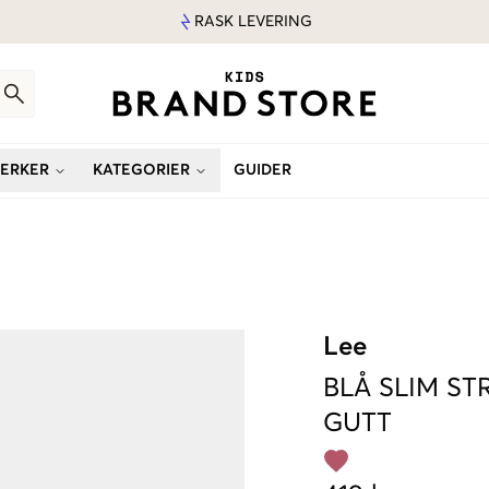
RASK LEVERING
ERKER
KATEGORIER
GUIDER
Lee
BLÅ
SLIM ST
GUTT