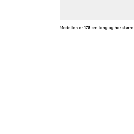
Modellen er
178
cm lang og har større