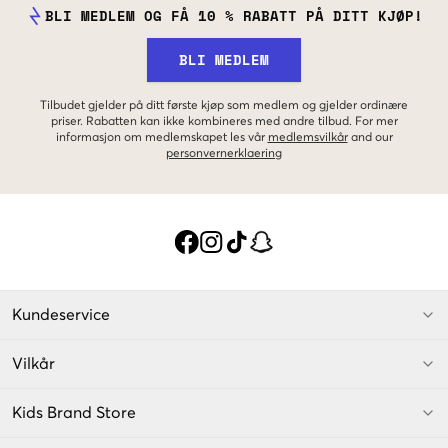
BLI MEDLEM OG FÅ 10 % RABATT PÅ DITT KJØP!
BLI MEDLEM
Tilbudet gjelder på ditt første kjøp som medlem og gjelder ordinære
priser. Rabatten kan ikke kombineres med andre tilbud. For mer
informasjon om medlemskapet les vår
medlemsvilkår
and our
personvernerklaering
Kundeservice
Vilkår
Kids Brand Store