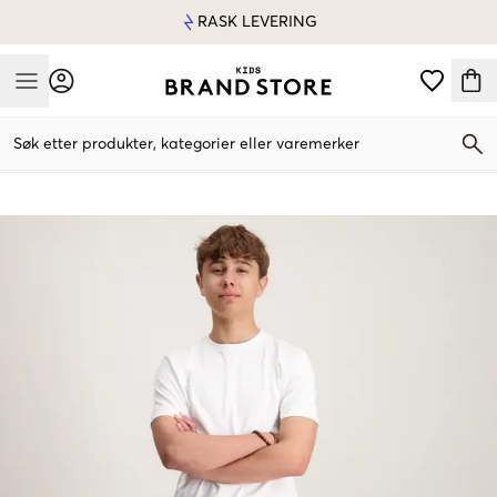
RASK LEVERING
Mobile Menu
Søk etter produkter, kategorier eller varemerker
Mobile Menu