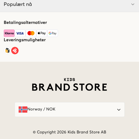
Populært nå
Betalingsalternativer
Leveringsmuligheter
Market switcher
Norway
/
NOK
© Copyright 2026 Kids Brand Store AB